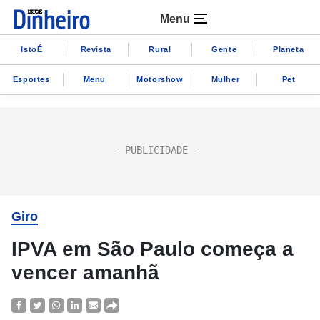
Menu
IstoÉ
Revista
Rural
Gente
Planeta
Esportes
Menu
Motorshow
Mulher
Pet
Giro
IPVA em São Paulo começa a
vencer amanhã