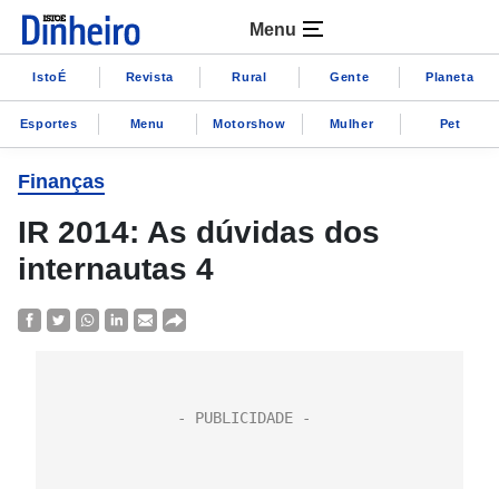
Menu
IstoÉ
Revista
Rural
Gente
Planeta
Esportes
Menu
Motorshow
Mulher
Pet
Finanças
IR 2014: As dúvidas dos
internautas 4