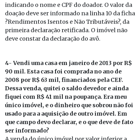
indicando o nome e CPF do doador. O valor da
doação deve ser informado na linha 10 da ficha
?Rendimentos Isentos e Não Tributáveis?, da
primeira declaração retificada. O imóvel não
deve constar da declaração do avô.
4- Vendi uma casa em janeiro de 2013 por R$
90 mil. Esta casa foi comprada no ano de
2008 por R$ 63 mil, financiados pela CEF.
Dessa venda, quitei o saldo devedor e ainda
fiquei com R$ 41 mil na poupança. Era meu
único imóvel, e o dinheiro que sobrou não foi
usado para a aquisição de outro imóvel. Em
que campo devo declarar, e o que deve de fato
ser informado?
A venda do único imóvel por valor inferior a