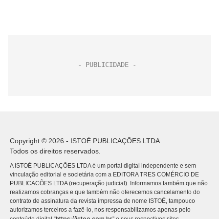
Copyright © 2026 - ISTOÉ PUBLICAÇÕES LTDA
Todos os direitos reservados.
A ISTOÉ PUBLICAÇÕES LTDA é um portal digital independente e sem
vinculação editorial e societária com a EDITORA TRES COMÉRCIO DE
PUBLICACÕES LTDA (recuperação judicial). Informamos também que não
realizamos cobranças e que também não oferecemos cancelamento do
contrato de assinatura da revista impressa de nome ISTOÉ, tampouco
autorizamos terceiros a fazê-lo, nos responsabilizamos apenas pelo
https://istoe.com.br