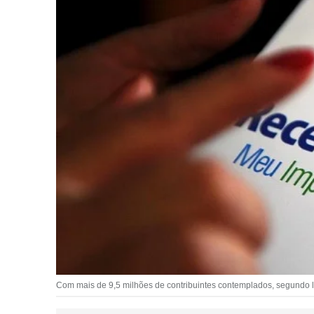
Com mais de 9,5 milhões de contribuintes contemplados, segundo lote