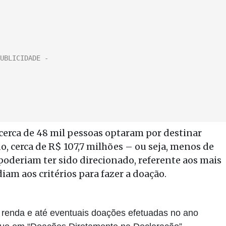
 cerca de 48 mil pessoas optaram por destinar
, cerca de R$ 107,7 milhões – ou seja, menos de
 poderiam ter sido direcionado, referente aos mais
iam aos critérios para fazer a doação.
 renda e até eventuais doações efetuadas no ano