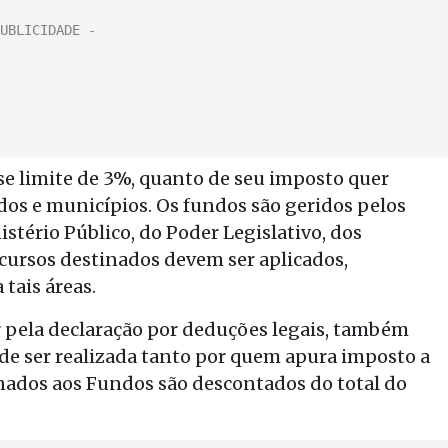
se limite de 3%, quanto de seu imposto quer
ados e municípios. Os fundos são geridos pelos
istério Público, do Poder Legislativo, dos
ecursos destinados devem ser aplicados,
tais áreas.
ar pela declaração por deduções legais, também
e ser realizada tanto por quem apura imposto a
tinados aos Fundos são descontados do total do