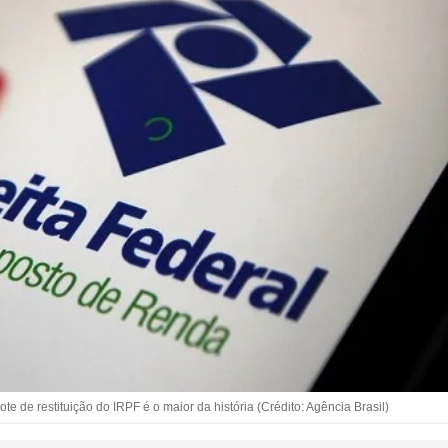
 de restituição do IRPF é o maior da história (Crédito: Agência Brasil)