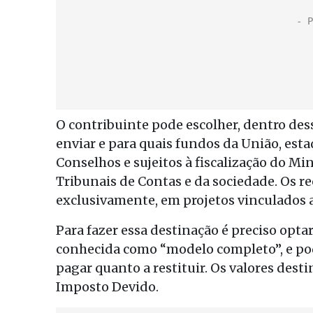
O contribuinte pode escolher, dentro des
enviar e para quais fundos da União, est
Conselhos e sujeitos à fiscalização do Min
Tribunais de Contas e da sociedade. Os r
exclusivamente, em projetos vinculados a 
Para fazer essa destinação é preciso opt
conhecida como “modelo completo”, e pod
pagar quanto a restituir. Os valores des
Imposto Devido.