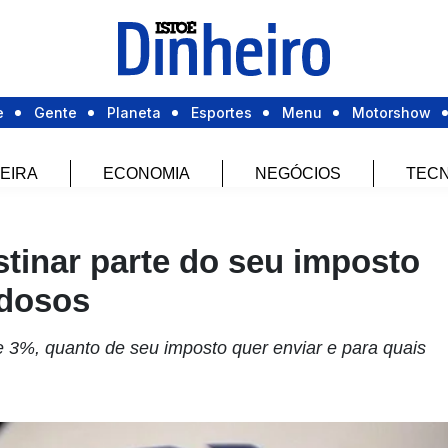
e
Gente
Planeta
Esportes
Menu
Motorshow
EIRA
ECONOMIA
NEGÓCIOS
TECN
stinar parte do seu imposto
idosos
de 3%, quanto de seu imposto quer enviar e para quais