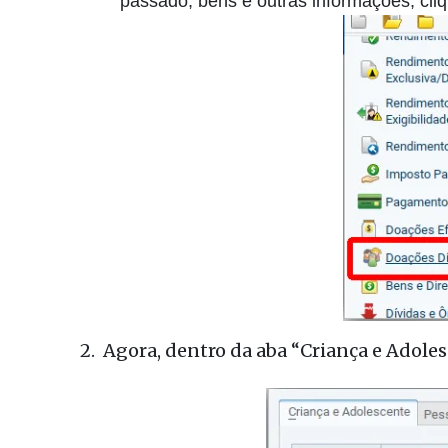
passado, bens e outras informações, cl
2. Agora, dentro da aba “Criança e Adoles