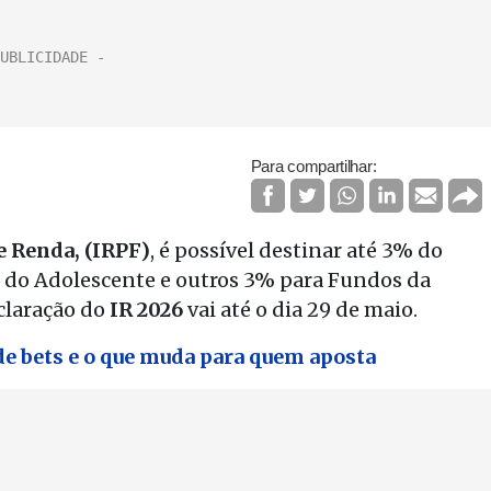
Para compartilhar:
e Renda, (IRPF)
, é possível destinar até 3% do
 do Adolescente e outros 3% para Fundos da
claração do
IR 2026
vai até o dia 29 de maio.
de bets e o que muda para quem aposta