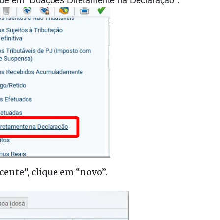
ique em “Doações Diretamente na Declaração”.
cente”, clique em “novo”.