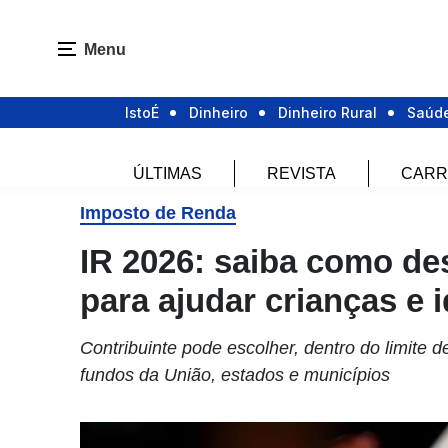
Menu
IstoÉ
Dinheiro
Dinheiro Rural
Saúd
ÚLTIMAS
REVISTA
CARR
Imposto de Renda
IR 2026: saiba como de
para ajudar crianças e 
Contribuinte pode escolher, dentro do limite 
fundos da União, estados e municípios