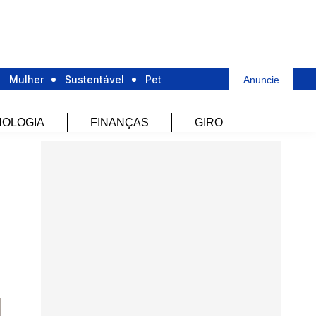
Mulher
Sustentável
Pet
Anuncie
OLOGIA
FINANÇAS
GIRO