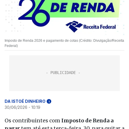
Imposto de Renda 2026 e pagamento de cotas (Crédito: Divulgação/Receita
Federal)
DA ISTOÉ DINHEIRO
i
30/06/2026 - 10:19
Os contribuintes com
Imposto de Renda a
pagar
tem até esta terça-feira, 30, para quitar a