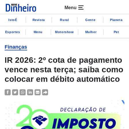
Menu
IstoÉ
Revista
Rural
Gente
Planeta
Esportes
Menu
Motorshow
Mulher
Pet
Finanças
IR 2026: 2º cota de pagamento
vence nesta terça; saiba como
colocar em débito automático