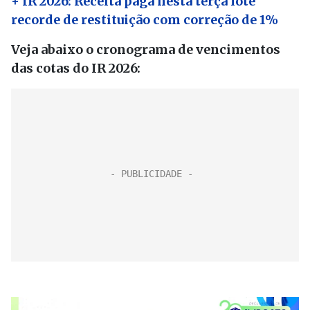
+ IR 2026: Receita paga nesta terça lote
recorde de restituição com correção de 1%
Veja abaixo o cronograma de vencimentos
das cotas do IR 2026: