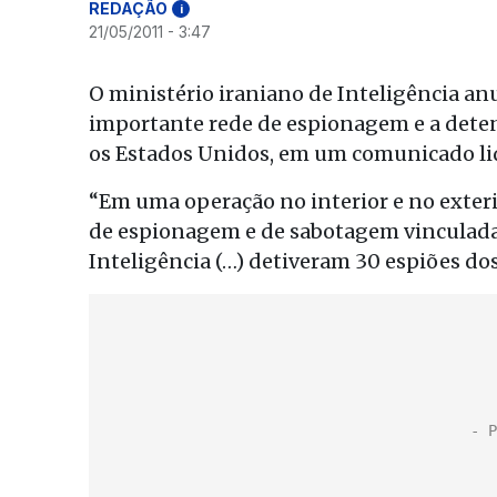
REDAÇÃO
i
21/05/2011 - 3:47
O ministério iraniano de Inteligência 
importante rede de espionagem e a deten
os Estados Unidos, em um comunicado lido
“Em uma operação no interior e no exter
de espionagem e de sabotagem vinculada 
Inteligência (…) detiveram 30 espiões d