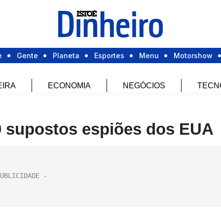
e
Gente
Planeta
Esportes
Menu
Motorshow
EIRA
ECONOMIA
NEGÓCIOS
TECN
30 supostos espiões dos EUA