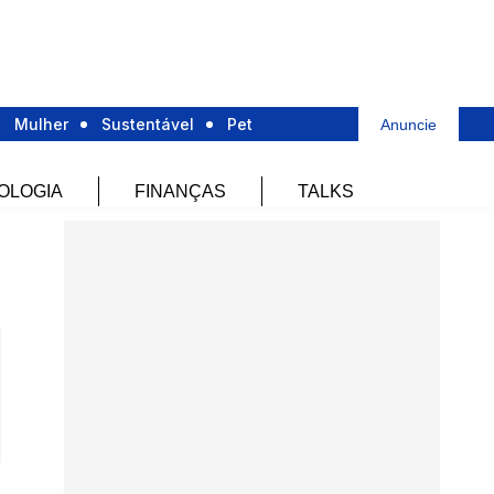
Mulher
Sustentável
Pet
Anuncie
OLOGIA
FINANÇAS
TALKS