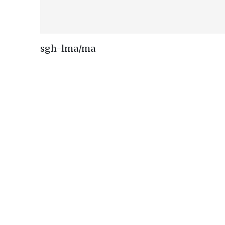
sgh-lma/ma