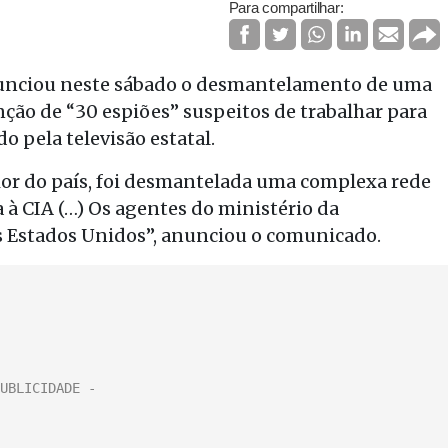
Para compartilhar:
anunciou neste sábado o desmantelamento de uma
ção de “30 espiões” suspeitos de trabalhar para
 pela televisão estatal.
ior do país, foi desmantelada uma complexa rede
à CIA (…) Os agentes do ministério da
os Estados Unidos”, anunciou o comunicado.