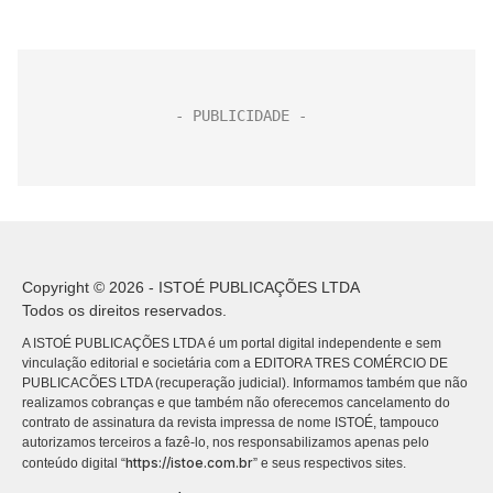
Copyright © 2026 - ISTOÉ PUBLICAÇÕES LTDA
Todos os direitos reservados.
A ISTOÉ PUBLICAÇÕES LTDA é um portal digital independente e sem
vinculação editorial e societária com a EDITORA TRES COMÉRCIO DE
PUBLICACÕES LTDA (recuperação judicial). Informamos também que não
realizamos cobranças e que também não oferecemos cancelamento do
contrato de assinatura da revista impressa de nome ISTOÉ, tampouco
autorizamos terceiros a fazê-lo, nos responsabilizamos apenas pelo
https://istoe.com.br
conteúdo digital “
” e seus respectivos sites.