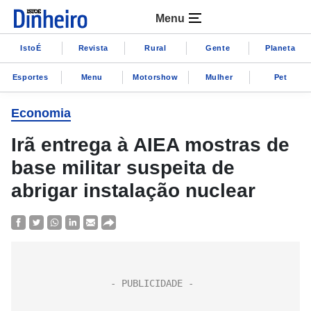
Menu
IstoÉ
Revista
Rural
Gente
Planeta
Esportes
Menu
Motorshow
Mulher
Pet
Economia
Irã entrega à AIEA mostras de
base militar suspeita de
abrigar instalação nuclear