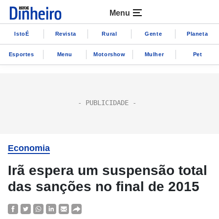
Menu
IstoÉ
Revista
Rural
Gente
Planeta
Esportes
Menu
Motorshow
Mulher
Pet
Economia
Irã espera um suspensão total
das sanções no final de 2015