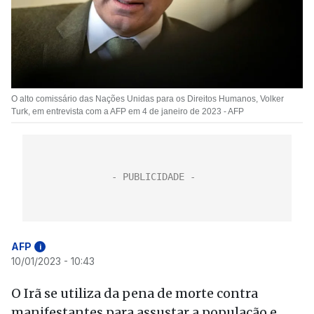
O alto comissário das Nações Unidas para os Direitos Humanos, Volker
Turk, em entrevista com a AFP em 4 de janeiro de 2023 - AFP
AFP
i
10/01/2023 - 10:43
O Irã se utiliza da pena de morte contra
manifestantes para assustar a população e