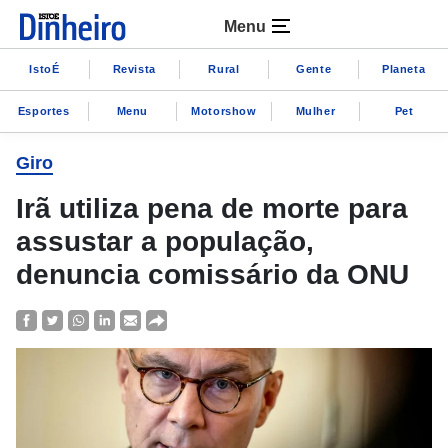
Menu
IstoÉ
Revista
Rural
Gente
Planeta
Esportes
Menu
Motorshow
Mulher
Pet
Giro
Irã utiliza pena de morte para
assustar a população,
denuncia comissário da ONU