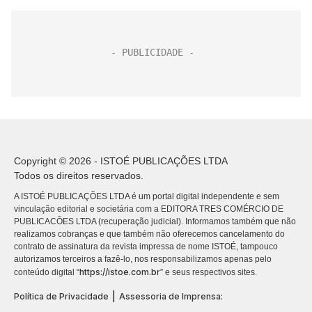
Copyright © 2026 - ISTOÉ PUBLICAÇÕES LTDA
Todos os direitos reservados.
A ISTOÉ PUBLICAÇÕES LTDA é um portal digital independente e sem
vinculação editorial e societária com a EDITORA TRES COMÉRCIO DE
PUBLICACÕES LTDA (recuperação judicial). Informamos também que não
realizamos cobranças e que também não oferecemos cancelamento do
contrato de assinatura da revista impressa de nome ISTOÉ, tampouco
autorizamos terceiros a fazê-lo, nos responsabilizamos apenas pelo
https://istoe.com.br
conteúdo digital “
” e seus respectivos sites.
|
Política de Privacidade
Assessoria de Imprensa: