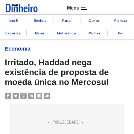
Menu
IstoÉ
Revista
Rural
Gente
Planeta
Esportes
Menu
Motorshow
Mulher
Pet
Economia
Irritado, Haddad nega
existência de proposta de
moeda única no Mercosul