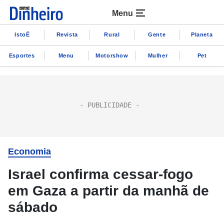
Menu
IstoÉ
Revista
Rural
Gente
Planeta
Esportes
Menu
Motorshow
Mulher
Pet
Economia
Israel confirma cessar-fogo
em Gaza a partir da manhã de
sábado