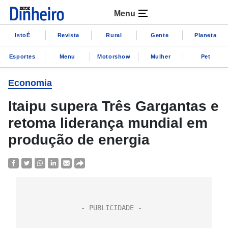
Menu
IstoÉ
Revista
Rural
Gente
Planeta
Esportes
Menu
Motorshow
Mulher
Pet
Economia
Itaipu supera Três Gargantas e
retoma liderança mundial em
produção de energia