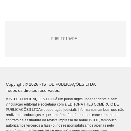
Copyright © 2026 - ISTOÉ PUBLICAÇÕES LTDA
Todos os direitos reservados.
A ISTOÉ PUBLICAÇÕES LTDA é um portal digital independente e sem
vinculação editorial e societária com a EDITORA TRES COMÉRCIO DE
PUBLICACÕES LTDA (recuperação judicial). Informamos também que não
realizamos cobranças e que também não oferecemos cancelamento do
contrato de assinatura da revista impressa de nome ISTOÉ, tampouco
autorizamos terceiros a fazê-lo, nos responsabilizamos apenas pelo
https://istoe.com.br