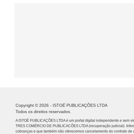
Copyright © 2026 - ISTOÉ PUBLICAÇÕES LTDA
Todos os direitos reservados.
A ISTOÉ PUBLICAÇÕES LTDA é um portal digital independente e sem vin
TRES COMÉRCIO DE PUBLICACÕES LTDA (recuperação judicial). Info
cobranças e que também não oferecemos cancelamento do contrato de a