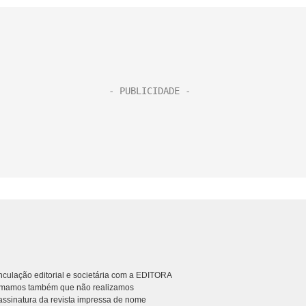
culação editorial e societária com a EDITORA
rmamos também que não realizamos
ssinatura da revista impressa de nome