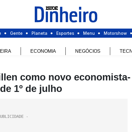
e
Gente
Planeta
Esportes
Menu
Motorshow
EIRA
ECONOMIA
NEGÓCIOS
TECN
illen como novo economista-
de 1º de julho