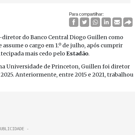
Para compartilhar:
-diretor do Banco Central Diogo Guillen como
e assume o cargo em 1.º de julho, após cumprir
ntecipada mais cedo pelo
Estadão
.
 Universidade de Princeton, Guillen foi diretor
 2025. Anteriormente, entre 2015 e 2021, trabalhou