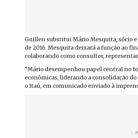
Guillen substitui Mário Mesquita, sócio 
de 2016. Mesquita deixará a função ao fina
colaborando como consultor, representa
“Mário desempenhou papel central no for
econômicas, liderando a consolidação do 
o Itaú, em comunicado enviado à imprens