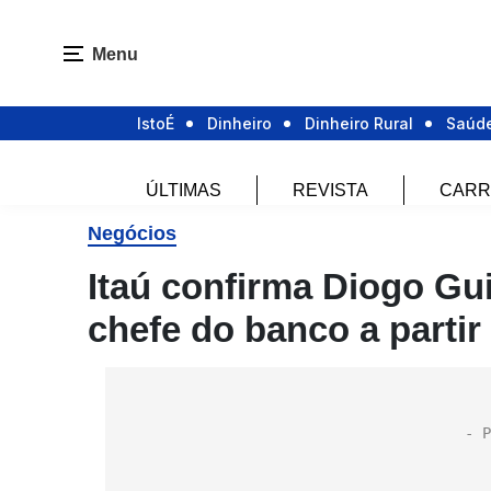
Menu
IstoÉ
Dinheiro
Dinheiro Rural
Saúd
ÚLTIMAS
REVISTA
CARR
Negócios
Itaú confirma Diogo Gu
chefe do banco a partir 