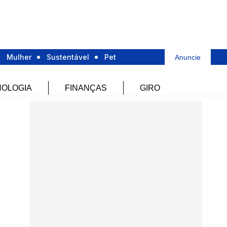
Mulher
Sustentável
Pet
Anuncie
OLOGIA
FINANÇAS
GIRO