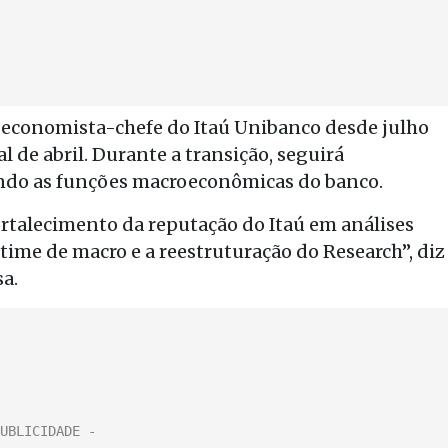
e economista-chefe do Itaú Unibanco desde julho
l de abril. Durante a transição, seguirá
ndo as funções macroeconômicas do banco.
talecimento da reputação do Itaú em análises
time de macro e a reestruturação do Research”, diz
a.