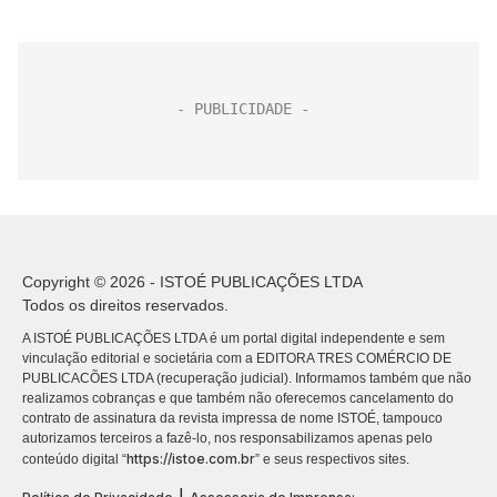
Copyright © 2026 - ISTOÉ PUBLICAÇÕES LTDA
Todos os direitos reservados.
A ISTOÉ PUBLICAÇÕES LTDA é um portal digital independente e sem
vinculação editorial e societária com a EDITORA TRES COMÉRCIO DE
PUBLICACÕES LTDA (recuperação judicial). Informamos também que não
realizamos cobranças e que também não oferecemos cancelamento do
contrato de assinatura da revista impressa de nome ISTOÉ, tampouco
autorizamos terceiros a fazê-lo, nos responsabilizamos apenas pelo
https://istoe.com.br
conteúdo digital “
” e seus respectivos sites.
|