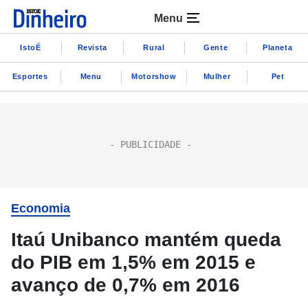
Menu
IstoÉ
Revista
Rural
Gente
Planeta
Esportes
Menu
Motorshow
Mulher
Pet
Economia
Itaú Unibanco mantém queda
do PIB em 1,5% em 2015 e
avanço de 0,7% em 2016