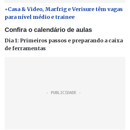
+
Casa & Video, Marfrig e Verisure têm vagas
para nível médio e trainee
Confira o calendário de aulas
Dia 1: Primeiros passos e preparando a caixa
de ferramentas