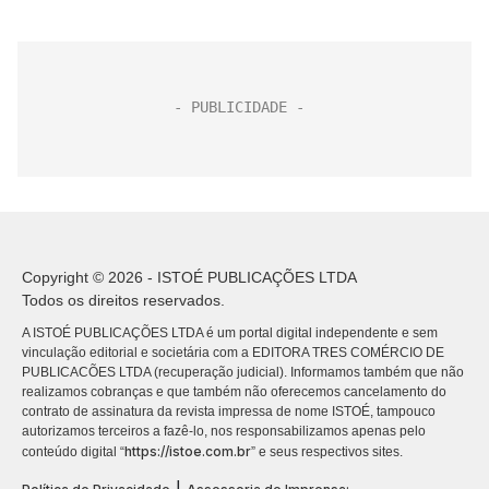
Copyright © 2026 - ISTOÉ PUBLICAÇÕES LTDA
Todos os direitos reservados.
A ISTOÉ PUBLICAÇÕES LTDA é um portal digital independente e sem
vinculação editorial e societária com a EDITORA TRES COMÉRCIO DE
PUBLICACÕES LTDA (recuperação judicial). Informamos também que não
realizamos cobranças e que também não oferecemos cancelamento do
contrato de assinatura da revista impressa de nome ISTOÉ, tampouco
autorizamos terceiros a fazê-lo, nos responsabilizamos apenas pelo
https://istoe.com.br
conteúdo digital “
” e seus respectivos sites.
|