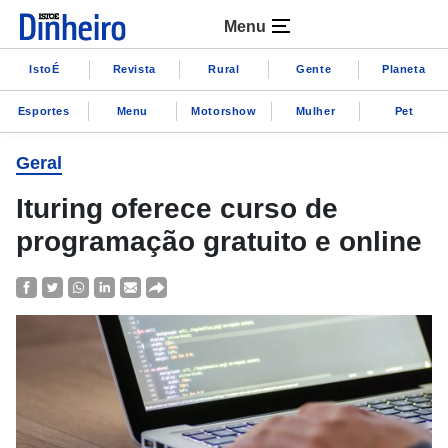
Menu
IstoÉ
Revista
Rural
Gente
Planeta
Esportes
Menu
Motorshow
Mulher
Pet
Geral
Ituring oferece curso de
programação gratuito e online