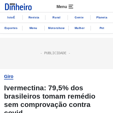
Menu
IstoÉ
Revista
Rural
Gente
Planeta
Esportes
Menu
Motorshow
Mulher
Pet
Giro
Ivermectina: 79,5% dos
brasileiros tomam remédio
sem comprovação contra
covid