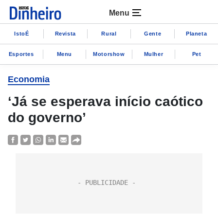
Menu
IstoÉ
Revista
Rural
Gente
Planeta
Esportes
Menu
Motorshow
Mulher
Pet
Economia
‘Já se esperava início caótico
do governo’