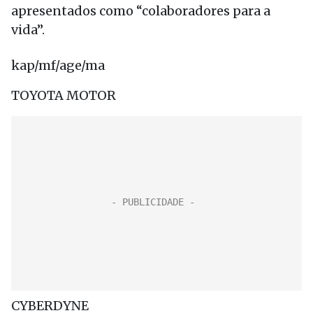
apresentados como “colaboradores para a
vida”.
kap/mf/age/ma
TOYOTA MOTOR
CYBERDYNE