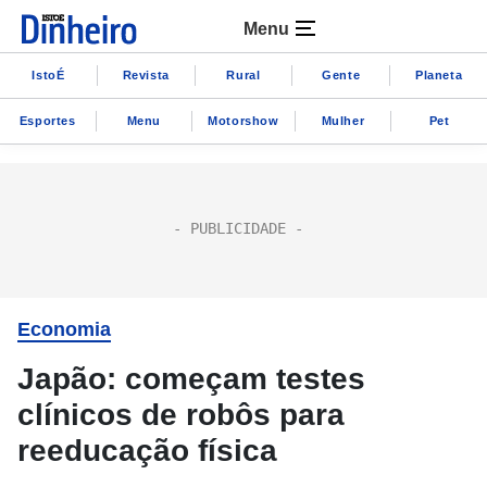
Menu
IstoÉ
Revista
Rural
Gente
Planeta
Esportes
Menu
Motorshow
Mulher
Pet
Economia
Japão: começam testes
clínicos de robôs para
reeducação física