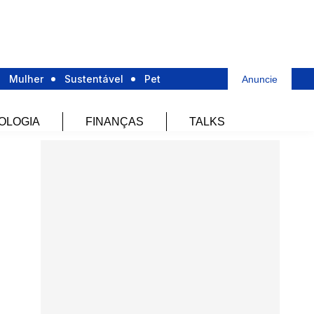
Mulher
Sustentável
Pet
Anuncie
OLOGIA
FINANÇAS
TALKS