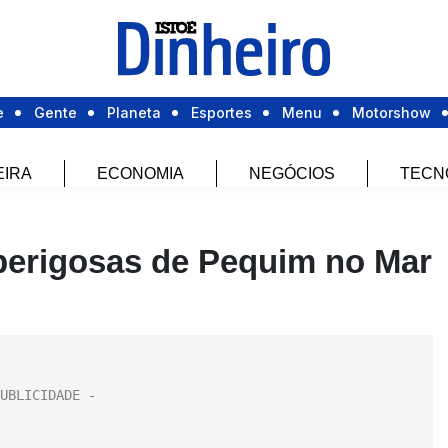
e
Gente
Planeta
Esportes
Menu
Motorshow
EIRA
ECONOMIA
NEGÓCIOS
TECN
perigosas de Pequim no Mar