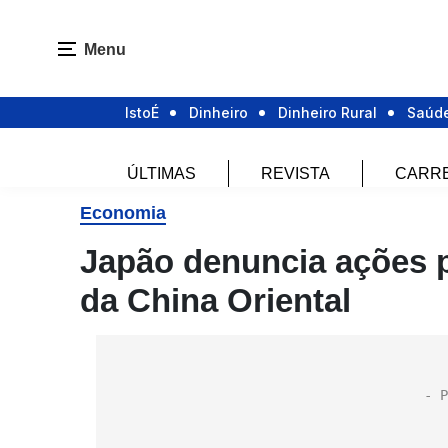
Menu
IstoÉ
Dinheiro
Dinheiro Rural
Saúd
ÚLTIMAS
REVISTA
CARR
Economia
Japão denuncia ações 
da China Oriental