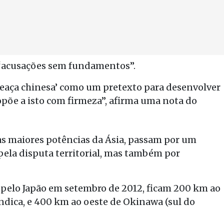
z “acusações sem fundamentos”.
eaça chinesa’ como um pretexto para desenvolver
põe a isto com firmeza”, afirma uma nota do
as maiores potências da Ásia, passam por um
ela disputa territorial, mas também por
 pelo Japão em setembro de 2012, ficam 200 km ao
ndica, e 400 km ao oeste de Okinawa (sul do