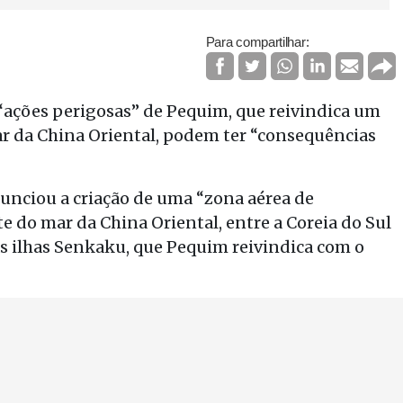
Para compartilhar:
s “ações perigosas” de Pequim, que reivindica um
r da China Oriental, podem ter “consequências
nciou a criação de uma “zona aérea de
e do mar da China Oriental, entre a Coreia do Sul
s ilhas Senkaku, que Pequim reivindica com o