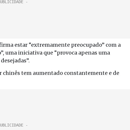
o afirma estar “extremamente preocupado” com a
ão”, uma iniciativa que “provoca apenas uma
 desejadas”.
ar chinês tem aumentado constantemente e de