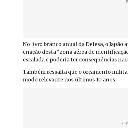
No livro branco anual da Defesa, o Japã
criação desta “zona aérea de identificaç
escalada e poderia ter consequências não
Também ressalta que o orçamento milit
modo relevante nos últimos 10 anos.