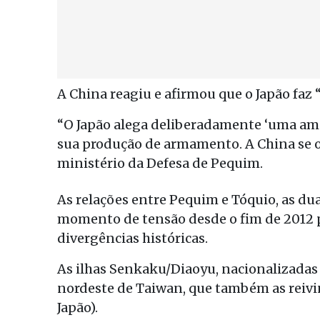
A China reagiu e afirmou que o Japão fa
“O Japão alega deliberadamente ‘uma am
sua produção de armamento. A China se o
ministério da Defesa de Pequim.
As relações entre Pequim e Tóquio, as du
momento de tensão desde o fim de 2012 p
divergências históricas.
As ilhas Senkaku/Diaoyu, nacionalizadas
nordeste de Taiwan, que também as reivi
Japão).