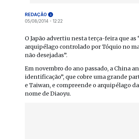
REDAÇÃO
i
05/08/2014 - 12:22
O Japão advertiu nesta terça-feira que a
arquipélago controlado por Tóquio no ma
não desejadas”.
Em novembro do ano passado, a China anu
identificação”, que cobre uma grande part
e Taiwan, e compreende o arquipélago da
nome de Diaoyu.