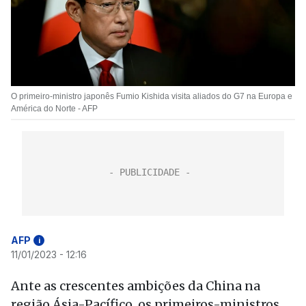
O primeiro-ministro japonês Fumio Kishida visita aliados do G7 na Europa e
América do Norte - AFP
AFP
i
11/01/2023 - 12:16
Ante as crescentes ambições da China na
região Ásia-Pacífico, os primeiros-ministros