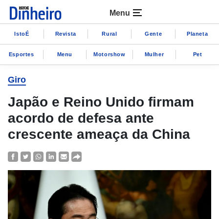
Menu
IstoÉ
Revista
Rural
Gente
Planeta
Esportes
Menu
Motorshow
Mulher
Pet
Giro
Japão e Reino Unido firmam
acordo de defesa ante
crescente ameaça da China