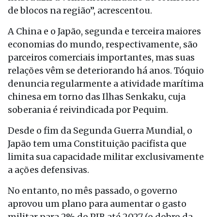
de blocos na região”, acrescentou.
A China e o Japão, segunda e terceira maiores
economias do mundo, respectivamente, são
parceiros comerciais importantes, mas suas
relações vêm se deteriorando há anos. Tóquio
denuncia regularmente a atividade marítima
chinesa em torno das Ilhas Senkaku, cuja
soberania é reivindicada por Pequim.
Desde o fim da Segunda Guerra Mundial, o
Japão tem uma Constituição pacifista que
limita sua capacidade militar exclusivamente
a ações defensivas.
No entanto, no mês passado, o governo
aprovou um plano para aumentar o gasto
militar para 2% do PIB até 2027 (o dobro da