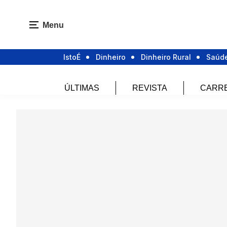
Menu
IstoÉ
Dinheiro
Dinheiro Rural
Saúd
ÚLTIMAS
REVISTA
CARR