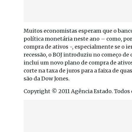
Muitos economistas esperam que o banco 
política monetária neste ano – como, p
compra de ativos -, especialmente se o ie
recessão, o BOJ introduziu no começo de
inclui um novo plano de compra de ativos
corte na taxa de juros para a faixa de qu
são da Dow Jones.
Copyright © 2011 Agência Estado. Todos o