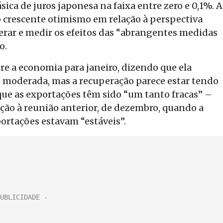
ica de juros japonesa na faixa entre zero e 0,1%. A
o crescente otimismo em relação à perspectiva
rar e medir os efeitos das “abrangentes medidas
o.
e a economia para janeiro, dizendo que ela
 moderada, mas a recuperação parece estar tendo
que as exportações têm sido “um tanto fracas” –
ção à reunião anterior, de dezembro, quando a
ortações estavam “estáveis”.