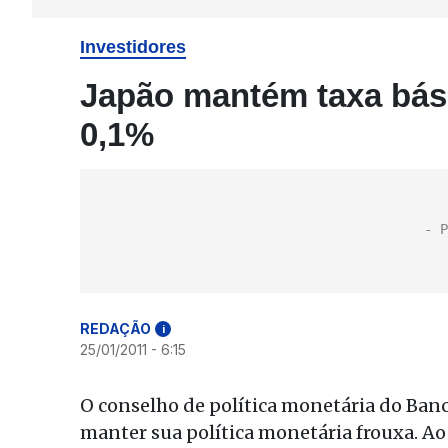
Investidores
Japão mantém taxa bási
0,1%
REDAÇÃO
i
25/01/2011 - 6:15
O conselho de política monetária do Banco
manter sua política monetária frouxa. Ao 