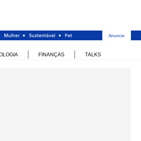
Mulher
Sustentável
Pet
Anuncie
OLOGIA
FINANÇAS
TALKS