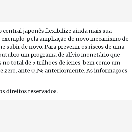
central japonês flexibilize ainda mais sua
or exemplo, pela ampliação do novo mecanismo de
ne subir de novo. Para prevenir os riscos de uma
 outubro um programa de alívio monetário que
 no total de 5 trilhões de ienes, bem como um
ase zero, ante 0,1% anteriormente. As informações
s direitos reservados.