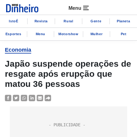
Menu
IstoÉ
Revista
Rural
Gente
Planeta
Esportes
Menu
Motorshow
Mulher
Pet
Economia
Japão suspende operações de
resgate após erupção que
matou 36 pessoas