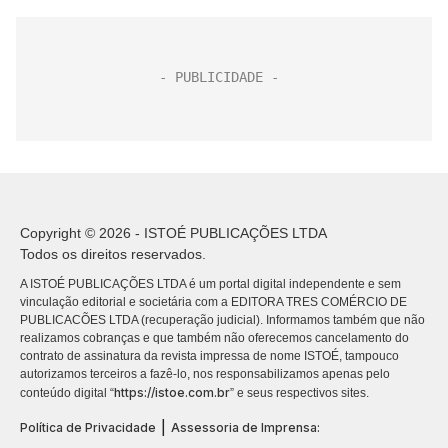
Copyright © 2026 - ISTOÉ PUBLICAÇÕES LTDA
Todos os direitos reservados.
A ISTOÉ PUBLICAÇÕES LTDA é um portal digital independente e sem
vinculação editorial e societária com a EDITORA TRES COMÉRCIO DE
PUBLICACÕES LTDA (recuperação judicial). Informamos também que não
realizamos cobranças e que também não oferecemos cancelamento do
contrato de assinatura da revista impressa de nome ISTOÉ, tampouco
autorizamos terceiros a fazê-lo, nos responsabilizamos apenas pelo
https://istoe.com.br
conteúdo digital “
” e seus respectivos sites.
|
Política de Privacidade
Assessoria de Imprensa: