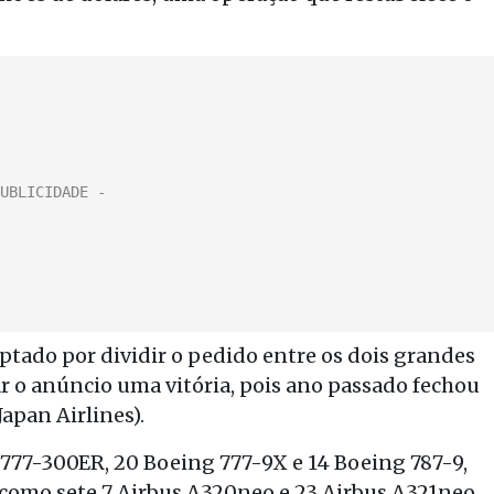
ptado por dividir o pedido entre os dois grandes
r o anúncio uma vitória, pois ano passado fechou
apan Airlines).
 777-300ER, 20 Boeing 777-9X e 14 Boeing 787-9,
im como sete 7 Airbus A320neo e 23 Airbus A321neo