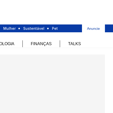
Mulher
Sustentável
Pet
Anuncie
OLOGIA
FINANÇAS
TALKS