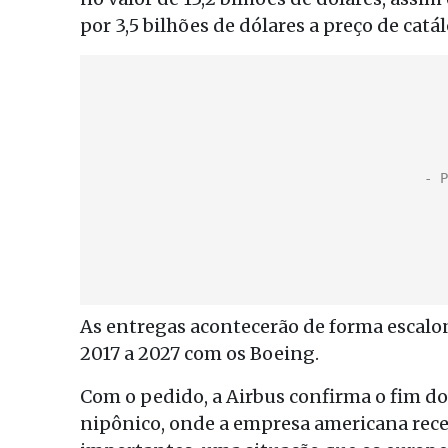
por 3,5 bilhões de dólares a preço de catá
As entregas acontecerão de forma escalon
2017 a 2027 com os Boeing.
Com o pedido, a Airbus confirma o fim d
nipônico, onde a empresa americana rece