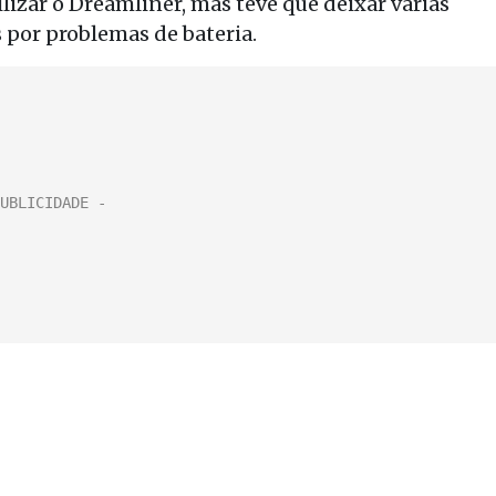
lizar o Dreamliner, mas teve que deixar várias
 por problemas de bateria.