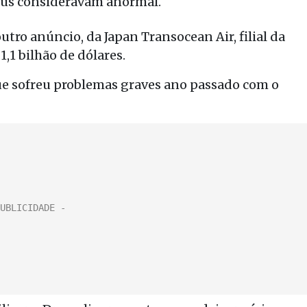
eus consideravam anormal.
o anúncio, da Japan Transocean Air, filial da
,1 bilhão de dólares.
e sofreu problemas graves ano passado com o