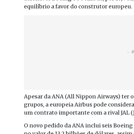
equilíbrio a favor do construtor europeu.
Apesar da ANA (All Nippon Airways) ter o
grupos, a europeia Airbus pode considera
um contrato importante com a rival JAL (J
O novo pedido da ANA inclui seis Boeing
no valor de 13,2 bilhões de dólares, ass