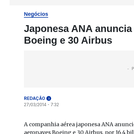
Negócios
Japonesa ANA anuncia 
Boeing e 30 Airbus
REDAÇÃO
i
27/03/2014 - 7:32
A companhia aérea japonesa ANA anuncio
aeronaves Boeing e 30 Airbus, por 16,4 bi