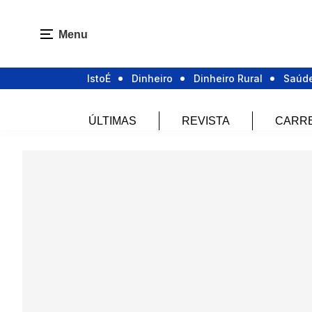
Menu
IstoÉ
Dinheiro
Dinheiro Rural
Saúd
ÚLTIMAS
REVISTA
CARR