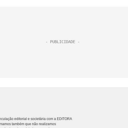
culação editorial e societária com a EDITORA
rmamos também que não realizamos