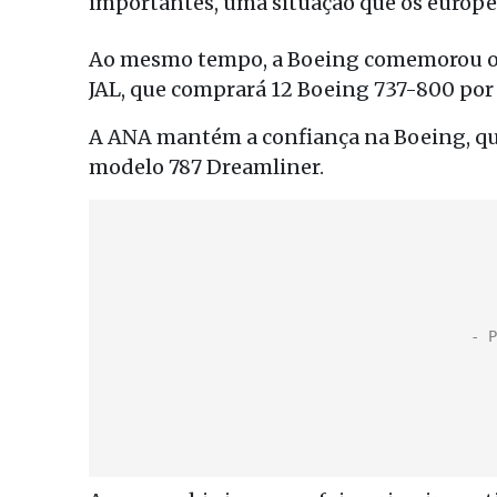
importantes, uma situação que os europ
Ao mesmo tempo, a Boeing comemorou outr
JAL, que comprará 12 Boeing 737-800 por 1
A ANA mantém a confiança na Boeing, qu
modelo 787 Dreamliner.