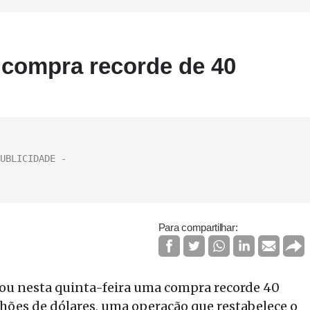
compra recorde de 40
Para compartilhar:
u nesta quinta-feira uma compra recorde 40
lhões de dólares, uma operação que restabelece o