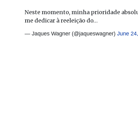
Neste momento, minha prioridade absolu
me dedicar à reeleição do…
— Jaques Wagner (@jaqueswagner)
June 24