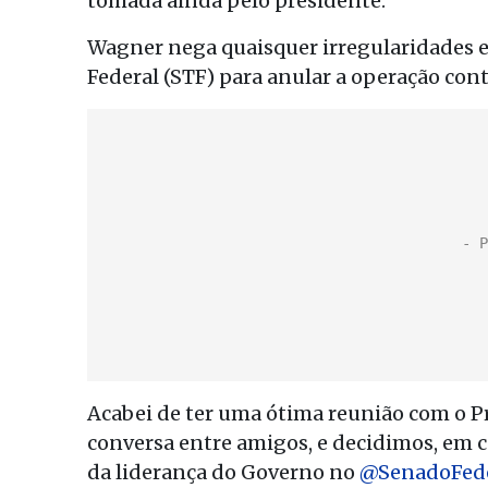
tomada ainda pelo presidente.
Wagner nega quaisquer irregularidades 
Federal (STF) para anular a operação cont
Acabei de ter uma ótima reunião com o 
conversa entre amigos, e decidimos, em 
da liderança do Governo no
@SenadoFede