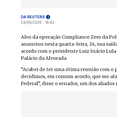
DA REUTERS
i
24/06/2026 - 18:43
Alvo da operação Compliance Zero da Polí
anunciou nesta quarta-feira, 24, sua sa
acordo com o presidente Luiz Inácio Lula
Palácio da Alvorada.
“Acabei de ter uma ótima reunião com o 
decidimos, em comum acordo, que me afa
Federal”, disse o senador, um dos aliados 