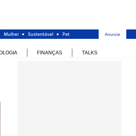
Mulher
Sustentável
Pet
Anuncie
OLOGIA
FINANÇAS
TALKS