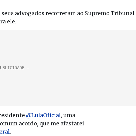
e seus advogados recorreram ao Supremo Tribunal
ra ele.
Presidente
@LulaOficial
, uma
comum acordo, que me afastarei
ral
.