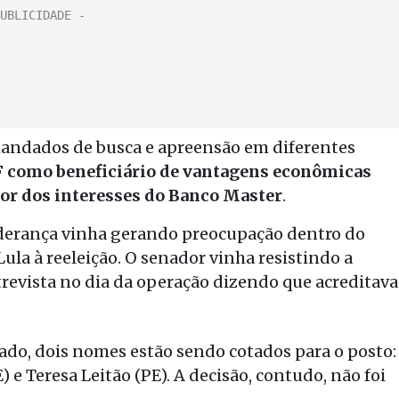
mandados de busca e apreensão em diferentes
F como beneficiário de vantagens econômicas
vor dos interesses do Banco Master
.
derança vinha gerando preocupação dentro do
a à reeleição. O senador vinha resistindo a
trevista no dia da operação dizendo que acreditava
do, dois nomes estão sendo cotados para o posto:
 e Teresa Leitão (PE). A decisão, contudo, não foi