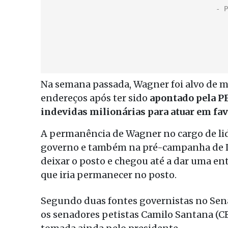
Na semana passada, Wagner foi alvo de 
endereços após ter sido
apontado pela P
indevidas milionárias para atuar em fa
A permanência de Wagner no cargo de li
governo e também na pré-campanha de Lul
deixar o posto e chegou até a dar uma en
que iria permanecer no posto.
Segundo duas fontes governistas no Sena
os senadores petistas Camilo Santana (CE)