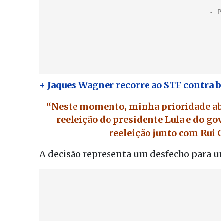
+ Jaques Wagner recorre ao STF contra b
“Neste momento, minha prioridade abs
reeleição do presidente Lula e do 
reeleição junto com Rui 
A decisão representa um desfecho para u