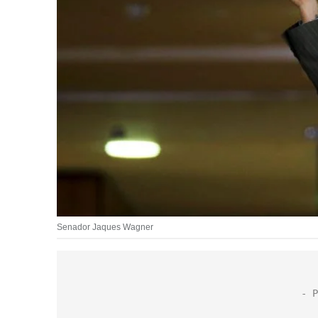
Senador Jaques Wagner