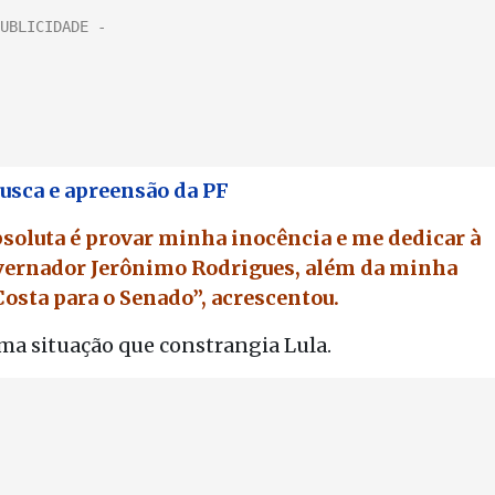
usca e apreensão da PF
oluta é provar minha inocência e me dedicar à
governador Jerônimo Rodrigues, além da minha
Costa para o Senado”, acrescentou.
ma situação que constrangia Lula.