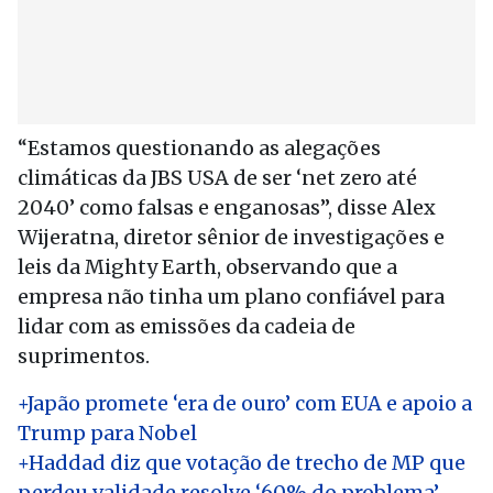
“Estamos questionando as alegações
climáticas da JBS USA de ser ‘net zero até
2040’ como falsas e enganosas”, disse Alex
Wijeratna, diretor sênior de investigações e
leis da Mighty Earth, observando que a
empresa não tinha um plano confiável para
lidar com as emissões da cadeia de
suprimentos.
+Japão promete ‘era de ouro’ com EUA e apoio a
Trump para Nobel
+Haddad diz que votação de trecho de MP que
perdeu validade resolve ‘60% do problema’