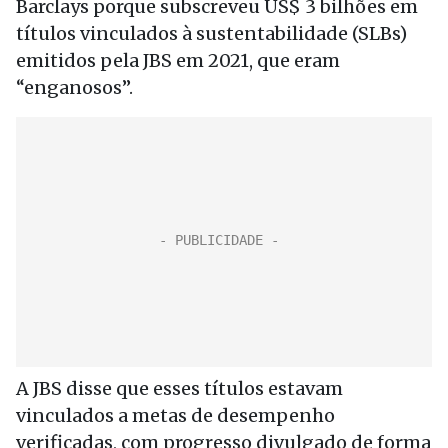
Barclays porque subscreveu US$ 3 bilhões em
títulos vinculados à sustentabilidade (SLBs)
emitidos pela JBS em 2021, que eram
“enganosos”.
A JBS disse que esses títulos estavam
vinculados a metas de desempenho
verificadas, com progresso divulgado de forma