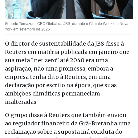
Gilberto Tomazoni, CEO Global da JBS, durante o Climate Week em Nova
York em setembro de 2025
O diretor de sustentabilidade da JBS disse à
Reuters em matéria publicada em janeiro que
sua meta “net zero” até 2040 era uma
aspiração, não uma promessa, embora a
empresa tenha dito à Reuters, em uma
declaração por escrito na época, que suas
ambições climáticas permaneciam
inalteradas.
O grupo disse à Reuters que também enviou
ao regulador financeiro da Grã-Bretanha uma
reclamação sobre a suposta má conduta do