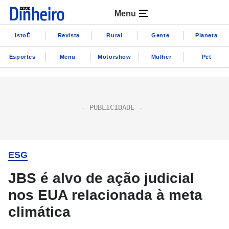
Menu
IstoÉ
Revista
Rural
Gente
Planeta
Esportes
Menu
Motorshow
Mulher
Pet
ESG
JBS é alvo de ação judicial
nos EUA relacionada à meta
climática