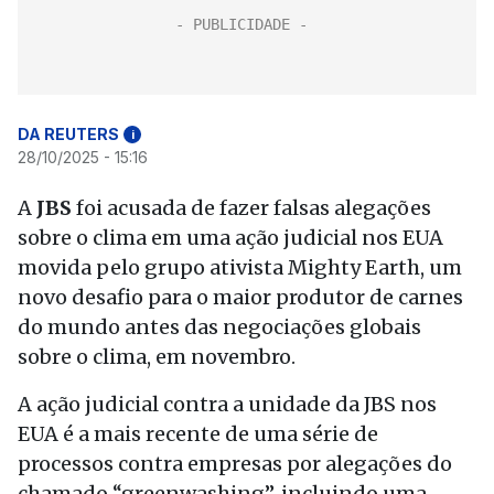
DA REUTERS
i
28/10/2025 - 15:16
A
JBS
foi acusada de fazer falsas alegações
sobre o clima em uma ação judicial nos EUA
movida pelo grupo ativista Mighty Earth, um
novo desafio para o maior produtor de carnes
do mundo antes das negociações globais
sobre o clima, em novembro.
A ação judicial contra a unidade da JBS nos
EUA é a mais recente de uma série de
processos contra empresas por alegações do
chamado “greenwashing”, incluindo uma