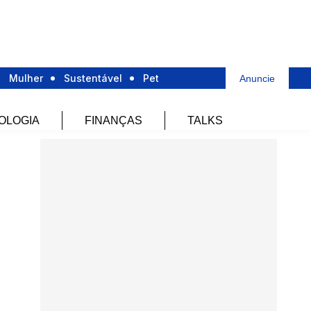
Mulher
Sustentável
Pet
Anuncie
OLOGIA
FINANÇAS
TALKS