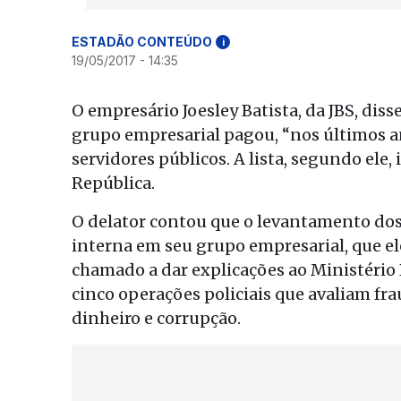
ESTADÃO CONTEÚDO
i
19/05/2017 - 14:35
O empresário Joesley Batista, da JBS, dis
grupo empresarial pagou, “nos últimos a
servidores públicos. A lista, segundo ele
República.
O delator contou que o levantamento dos 
interna em seu grupo empresarial, que e
chamado a dar explicações ao Ministério 
cinco operações policiais que avaliam fr
dinheiro e corrupção.