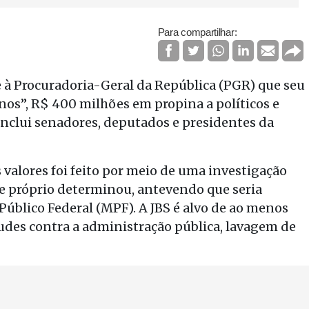
Para compartilhar:
se à Procuradoria-Geral da República (PGR) que seu
nos”, R$ 400 milhões em propina a políticos e
, inclui senadores, deputados e presidentes da
valores foi feito por meio de uma investigação
le próprio determinou, antevendo que seria
Público Federal (MPF). A JBS é alvo de ao menos
audes contra a administração pública, lavagem de