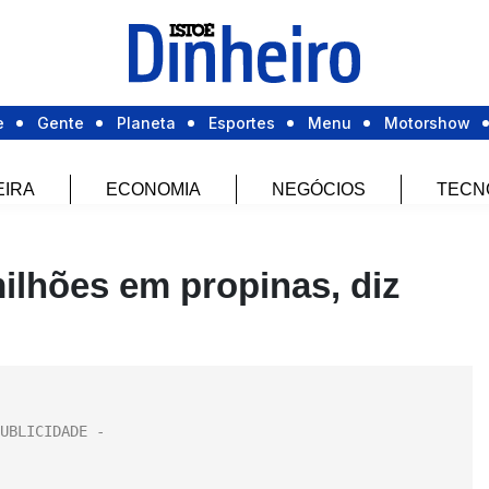
e
Gente
Planeta
Esportes
Menu
Motorshow
EIRA
ECONOMIA
NEGÓCIOS
TECN
ilhões em propinas, diz