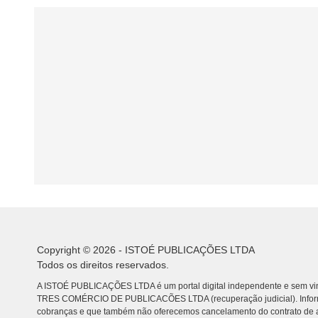
Copyright © 2026 - ISTOÉ PUBLICAÇÕES LTDA
Todos os direitos reservados.
A ISTOÉ PUBLICAÇÕES LTDA é um portal digital independente e sem vin
TRES COMÉRCIO DE PUBLICACÕES LTDA (recuperação judicial). Info
cobranças e que também não oferecemos cancelamento do contrato de a