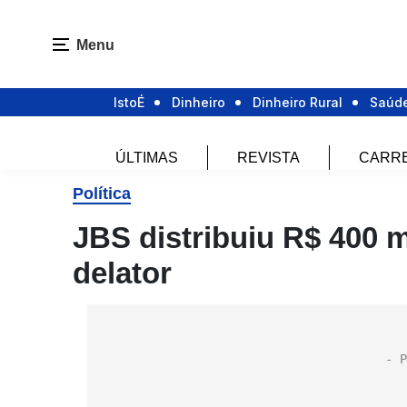
Menu
IstoÉ
Dinheiro
Dinheiro Rural
Saúd
ÚLTIMAS
REVISTA
CARR
Política
JBS distribuiu R$ 400 m
delator