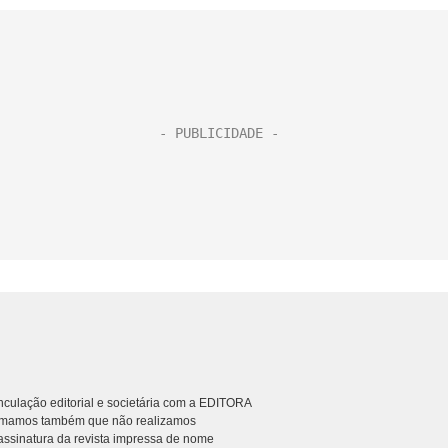
culação editorial e societária com a EDITORA
rmamos também que não realizamos
ssinatura da revista impressa de nome