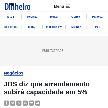
Menu
IstoÉ
Revista
Rural
Gente
Planeta
Esportes
Menu
Motorshow
Mulher
Pet
Negócios
JBS diz que arrendamento
subirá capacidade em 5%