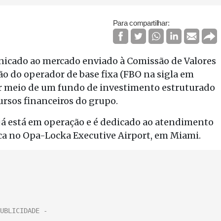
Para compartilhar:
nicado ao mercado enviado à Comissão de Valores
ão do operador de base fixa (FBO na sigla em
por meio de um fundo de investimento estruturado
cursos financeiros do grupo.
já está em operação e é dedicado ao atendimento
fica no Opa-Locka Executive Airport, em Miami.