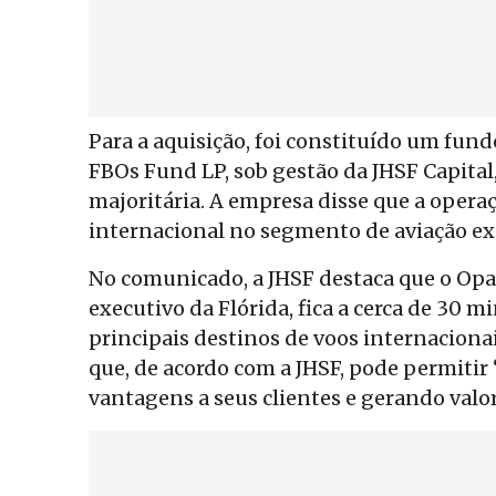
Para a aquisição, foi constituído um fund
FBOs Fund LP, sob gestão da JHSF Capital
majoritária. A empresa disse que a opera
internacional no segmento de aviação exe
No comunicado, a JHSF destaca que o Opa-
executivo da Flórida, fica a cerca de 30 m
principais destinos de voos internaciona
que, de acordo com a JHSF, pode permitir 
vantagens a seus clientes e gerando valo