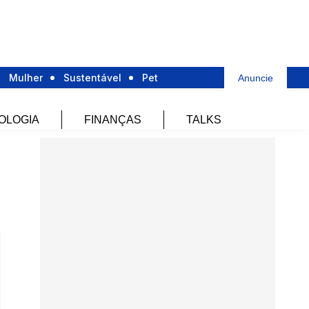
Mulher
Sustentável
Pet
Anuncie
OLOGIA
FINANÇAS
TALKS