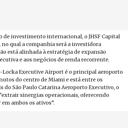
o de investimento internacional, o JHSF Capital
, no qual a companhia será a investidora
ção está alinhada à estratégia de expansão
cutiva e aos negócios de renda recorrente.
Locka Executive Airport é o principal aeroporto
inutos do centro de Miami e está entre os
is do São Paulo Catarina Aeroporto Executivo, o
“extrair sinergias operacionais, oferecendo
r em ambos os ativos”.