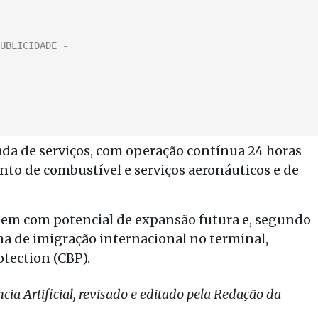
da de serviços, com operação contínua 24 horas
nto de combustível e serviços aeronáuticos e de
agem com potencial de expansão futura e, segundo
ma de imigração internacional no terminal,
tection (CBP).
ia Artificial, revisado e editado pela Redação da