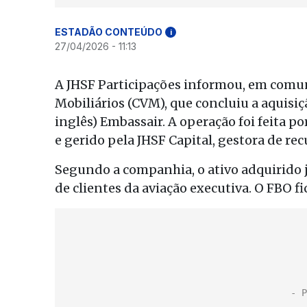
ESTADÃO CONTEÚDO
i
27/04/2026 - 11:13
A JHSF Participações informou, em comu
Mobiliários (CVM), que concluiu a aquisiç
inglês) Embassair. A operação foi feita 
e gerido pela JHSF Capital, gestora de re
Segundo a companhia, o ativo adquirido 
de clientes da aviação executiva. O FBO 