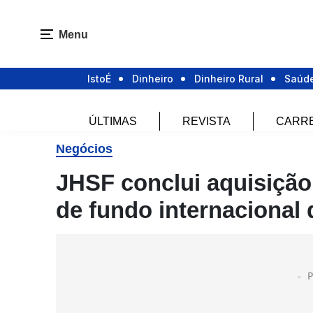
Menu
IstoÉ
Dinheiro
Dinheiro Rural
Saúd
ÚLTIMAS
REVISTA
CARR
Negócios
JHSF conclui aquisiçã
de fundo internacional 