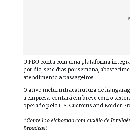
O FBO conta com uma plataforma integra
por dia, sete dias por semana, abastecime
atendimento a passageiros.
O ativo inclui infraestrutura de hangar
a empresa, contará em breve com o siste
operado pela U.S. Customs and Border Pro
*Conteúdo elaborado com auxílio de Inteligênc
Broadcast