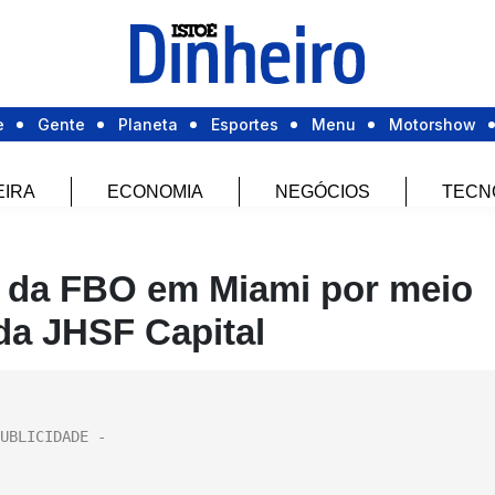
e
Gente
Planeta
Esportes
Menu
Motorshow
EIRA
ECONOMIA
NEGÓCIOS
TECN
o da FBO em Miami por meio
da JHSF Capital