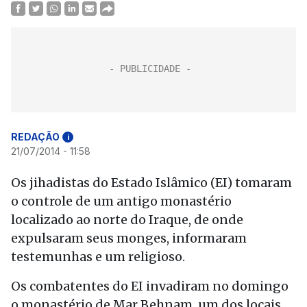
REDAÇÃO
i
21/07/2014 - 11:58
Os jihadistas do Estado Islâmico (EI) tomaram
o controle de um antigo monastério
localizado ao norte do Iraque, de onde
expulsaram seus monges, informaram
testemunhas e um religioso.
Os combatentes do EI invadiram no domingo
o monastério de Mar Behnam, um dos locais