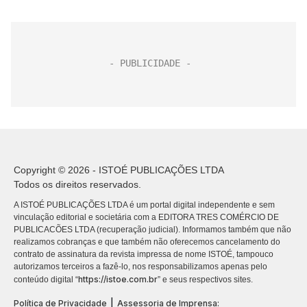
Copyright © 2026 - ISTOÉ PUBLICAÇÕES LTDA
Todos os direitos reservados.
A ISTOÉ PUBLICAÇÕES LTDA é um portal digital independente e sem
vinculação editorial e societária com a EDITORA TRES COMÉRCIO DE
PUBLICACÕES LTDA (recuperação judicial). Informamos também que não
realizamos cobranças e que também não oferecemos cancelamento do
contrato de assinatura da revista impressa de nome ISTOÉ, tampouco
autorizamos terceiros a fazê-lo, nos responsabilizamos apenas pelo
https://istoe.com.br
conteúdo digital “
” e seus respectivos sites.
|
Política de Privacidade
Assessoria de Imprensa: