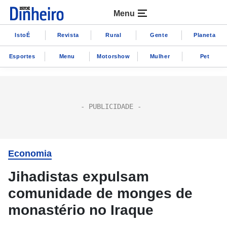
Menu
IstoÉ
Revista
Rural
Gente
Planeta
Esportes
Menu
Motorshow
Mulher
Pet
Economia
Jihadistas expulsam
comunidade de monges de
monastério no Iraque