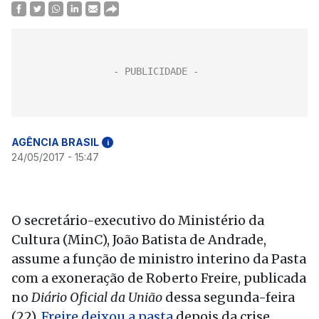
AGÊNCIA BRASIL
i
24/05/2017 - 15:47
O secretário-executivo do Ministério da
Cultura (MinC), João Batista de Andrade,
assume a função de ministro interino da Pasta
com a exoneração de Roberto Freire, publicada
no
Diário Oficial da União
dessa segunda-feira
(22).
Freire deixou a pasta
depois da crise