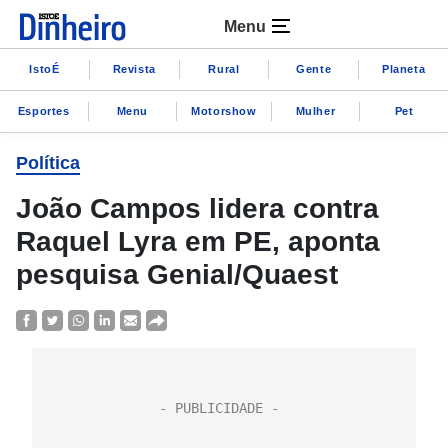
Menu
IstoÉ
Revista
Rural
Gente
Planeta
Esportes
Menu
Motorshow
Mulher
Pet
Política
João Campos lidera contra
Raquel Lyra em PE, aponta
pesquisa Genial/Quaest