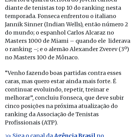
diante de tenistas top 10 do ranking nesta
temporada. Fonseca enfrentou o italiano
Jannik Sinner (Indian Wells), então número 2
do mundo; o espanhol Carlos Alcaraz no
Masters 1000 de Miami – quando ele liderava
o ranking –; e o alemão Alexander Zverev (3º)
no Masters 100 de Mônaco.
“Venho fazendo boas partidas contra esses
caras, mas quero estar ainda mais forte. É
continuar evoluindo, repetir, treinar e
melhorar”, concluiu Fonseca, que deve subir
cinco posições na próxima atualização do
ranking da Associação de Tenistas
Profissionais (ATP).
>> Siga o canal da
Agência Brasil
no