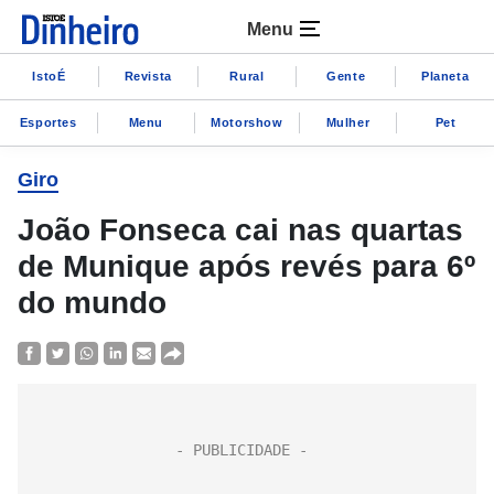
Menu
IstoÉ
Revista
Rural
Gente
Planeta
Esportes
Menu
Motorshow
Mulher
Pet
Giro
João Fonseca cai nas quartas
de Munique após revés para 6º
do mundo