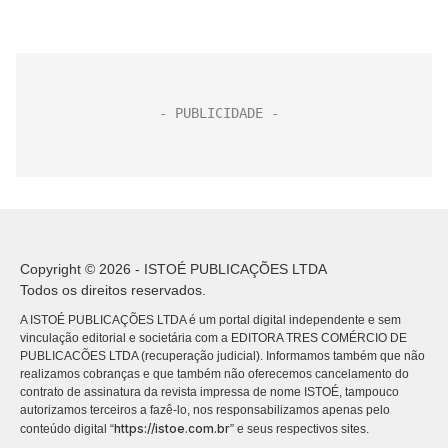
Copyright © 2026 - ISTOÉ PUBLICAÇÕES LTDA
Todos os direitos reservados.
A ISTOÉ PUBLICAÇÕES LTDA é um portal digital independente e sem
vinculação editorial e societária com a EDITORA TRES COMÉRCIO DE
PUBLICACÕES LTDA (recuperação judicial). Informamos também que não
realizamos cobranças e que também não oferecemos cancelamento do
contrato de assinatura da revista impressa de nome ISTOÉ, tampouco
autorizamos terceiros a fazê-lo, nos responsabilizamos apenas pelo
https://istoe.com.br
conteúdo digital “
” e seus respectivos sites.