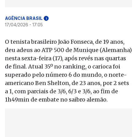
AGÊNCIA BRASIL
i
17/04/2026 - 17:05
O tenista brasileiro João Fonseca, de 19 anos,
deu adeus ao ATP 500 de Munique (Alemanha)
nesta sexta-feira (17), após revés nas quartas
de final. Atual 35º no ranking, o carioca foi
superado pelo número 6 do mundo, o norte-
americano Ben Shelton, de 23 anos, por 2 sets
a 1, com parciais de 3/6, 6/3 e 3/6, ao fim de
1h49min de embate no saibro alemão.