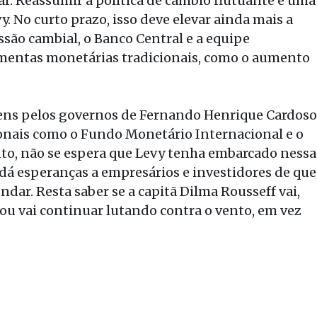
ar. Reassumir a política de câmbio flutuante é uma
. No curto prazo, isso deve elevar ainda mais a
são cambial, o Banco Central e a equipe
amentas monetárias tradicionais, como o aumento
ns pelos governos de Fernando Henrique Cardoso
onais como o Fundo Monetário Internacional e o
o, não se espera que Levy tenha embarcado nessa
dá esperanças a empresários e investidores de que
undar. Resta saber se a capitã Dilma Rousseff vai,
ou vai continuar lutando contra o vento, em vez