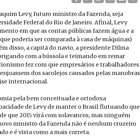
aquim Levy, futuro ministro da Fazenda, seja
idade Federal do Rio de Janeiro. Afinal, Levy
ento em que as contas públicas fazem água e a
que poderia ser comparada à casa de máquinas)
ém disso, a capitã do navio, a presidente Dilma
 brigando com a bússola e teimando em remar
ncionismo fez com que empresários e trabalhadores
 enjoassem dos sacolejos causados pelas manobras
ise internacional.
omia pela bem conceituada e ortodoxa
pacidade de Levy de manter o Brasil flutuando que
s de que 2015 virá com solavancos, mas ninguém
 novo ministro da Fazenda não é nenhum cruzeiro
do e é vista como a mais correta.