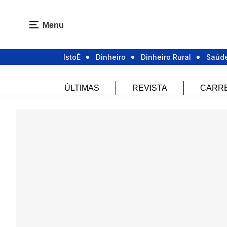
Menu
IstoÉ
Dinheiro
Dinheiro Rural
Saúd
ÚLTIMAS
REVISTA
CARR