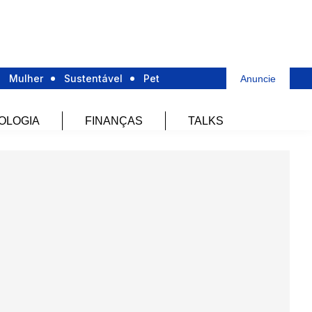
Mulher
Sustentável
Pet
Anuncie
OLOGIA
FINANÇAS
TALKS