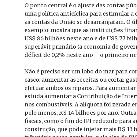
O ponto central é o ajuste das contas púb
uma política anticíclica para estimular a
as contas da União se desarranjaram. O úl
exemplo, mostra que as instituições fina
US$ 86 bilhões neste ano e de US$ 77 bilhõ
superávit primário (a economia do govern
déficit de 0,2% neste ano – o primeiro 
Não é preciso ser um lobo do mar para c
casco: aumentar as receitas ou cortar gas
efetuar ambos os reparos. Para aumentar
estuda aumentar a Contribuição de Inter
nos combustíveis. A alíquota foi zerada e
pelo menos, R$ 14 bilhões por ano. Outra 
fiscais, como o fim do IPI reduzido para 
construção, que pode injetar mais R$ 13 