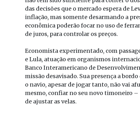
não tem sido suficiente para conter o dól
das decisões que o mercado espera de Levy
inflação, mas somente desarmando a pres
econômica poderão focar no uso de ferr
de juros, para controlar os preços.
Economista experimentado, com passage
e Lula, atuação em organismos internaci
Banco Interamericano de Desenvolviment
missão desavisado. Sua presença a bordo 
o navio, apesar de jogar tanto, não vai af
mesmo, confiar no seu novo timoneiro – 
de ajustar as velas.