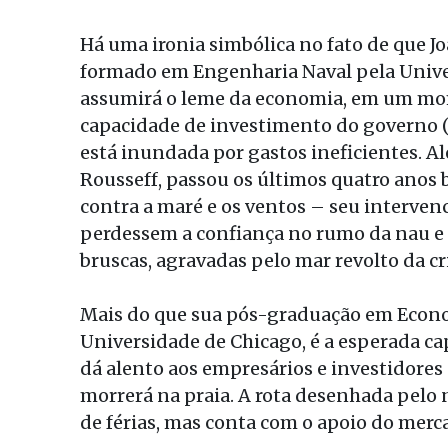
Há uma ironia simbólica no fato de que Jo
formado em Engenharia Naval pela Univers
assumirá o leme da economia, em um mom
capacidade de investimento do governo (
está inundada por gastos ineficientes. Al
Rousseff, passou os últimos quatro anos
contra a maré e os ventos – seu interve
perdessem a confiança no rumo da nau e
bruscas, agravadas pelo mar revolto da cr
Mais do que sua pós-graduação em Econ
Universidade de Chicago, é a esperada ca
dá alento aos empresários e investidore
morrerá na praia. A rota desenhada pelo
de férias, mas conta com o apoio do merca