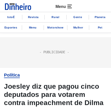
Menu
IstoÉ
Revista
Rural
Gente
Planeta
Esportes
Menu
Motorshow
Mulher
Pet
Política
Joesley diz que pagou cinco
deputados para votarem
contra impeachment de Dilma