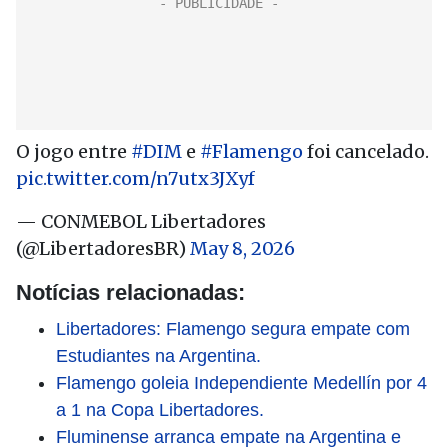
O jogo entre
#DIM
e
#Flamengo
foi cancelado.
pic.twitter.com/n7utx3JXyf
— CONMEBOL Libertadores
(@LibertadoresBR)
May 8, 2026
Notícias relacionadas:
Libertadores: Flamengo segura empate com
Estudiantes na Argentina.
Flamengo goleia Independiente Medellín por 4
a 1 na Copa Libertadores.
Fluminense arranca empate na Argentina e