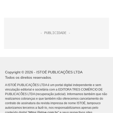
Copyright © 2026 - ISTOÉ PUBLICAÇÕES LTDA
Todos os direitos reservados.
A ISTOÉ PUBLICAÇÕES LTDA é um portal digital independente e sem
vinculação editorial e societária com a EDITORA TRES COMÉRCIO DE
PUBLICACÕES LTDA (recuperação judicial). Informamos também que não
realizamos cobranças e que também não oferecemos cancelamento do
contrato de assinatura da revista impressa de nome ISTOÉ, tampouco
autorizamos terceiros a fazê-lo, nos responsabilizamos apenas pelo
https://istoe.com.br
conteúdo digital “
” e seus respectivos sites.