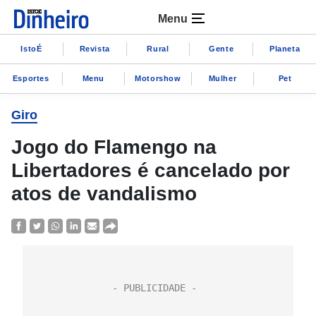
Menu
IstoÉ
Revista
Rural
Gente
Planeta
Esportes
Menu
Motorshow
Mulher
Pet
Giro
Jogo do Flamengo na
Libertadores é cancelado por
atos de vandalismo