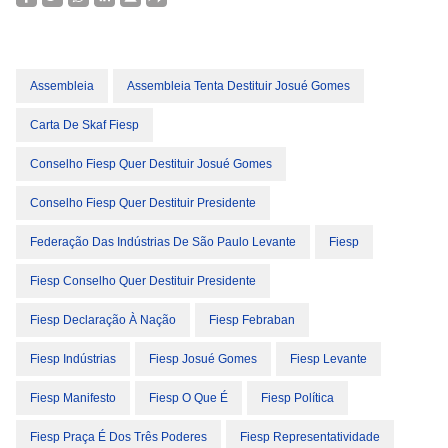
Assembleia
Assembleia Tenta Destituir Josué Gomes
Carta De Skaf Fiesp
Conselho Fiesp Quer Destituir Josué Gomes
Conselho Fiesp Quer Destituir Presidente
Federação Das Indústrias De São Paulo Levante
Fiesp
Fiesp Conselho Quer Destituir Presidente
Fiesp Declaração À Nação
Fiesp Febraban
Fiesp Indústrias
Fiesp Josué Gomes
Fiesp Levante
Fiesp Manifesto
Fiesp O Que É
Fiesp Política
Fiesp Praça É Dos Três Poderes
Fiesp Representatividade