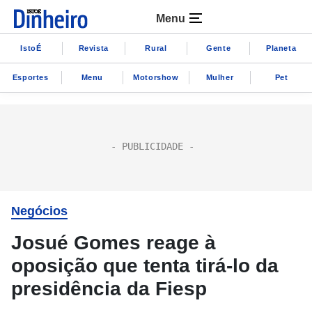
Menu
IstoÉ
Revista
Rural
Gente
Planeta
Esportes
Menu
Motorshow
Mulher
Pet
Negócios
Josué Gomes reage à
oposição que tenta tirá-lo da
presidência da Fiesp