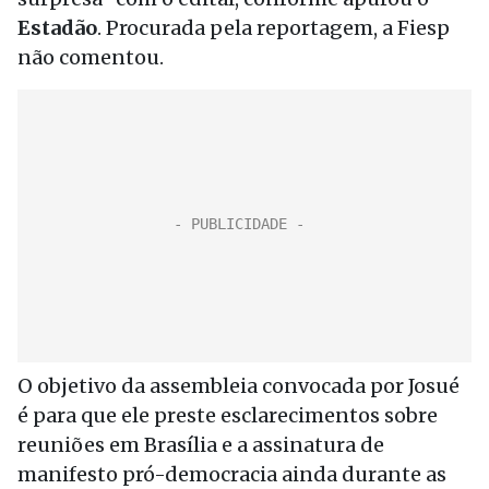
Estadão
. Procurada pela reportagem, a Fiesp
não comentou.
O objetivo da assembleia convocada por Josué
é para que ele preste esclarecimentos sobre
reuniões em Brasília e a assinatura de
manifesto pró-democracia ainda durante as