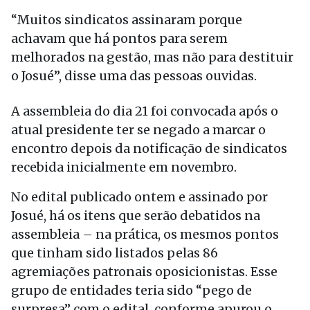
“Muitos sindicatos assinaram porque
achavam que há pontos para serem
melhorados na gestão, mas não para destituir
o Josué”, disse uma das pessoas ouvidas.
A assembleia do dia 21 foi convocada após o
atual presidente ter se negado a marcar o
encontro depois da notificação de sindicatos
recebida inicialmente em novembro.
No edital publicado ontem e assinado por
Josué, há os itens que serão debatidos na
assembleia – na prática, os mesmos pontos
que tinham sido listados pelas 86
agremiações patronais oposicionistas. Esse
grupo de entidades teria sido “pego de
surpresa” com o edital, conforme apurou o