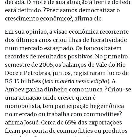
década. O mote de sua atuação à frente do Iedi
está definido. ?Precisamos democratizar o
crescimento econômico?, afirma ele.
Em sua opinião, a visão econômica recorrente
dos últimos anos criou ilhas de lucratividade
num mercado estagnado. Os bancos batem
recordes de resultados positivos. No primeiro
semestre de 2005, os balanços de Vale do Rio
Doce e Petrobras, juntos, registraram lucro de
R$ 15 bilhões (
leia matéria nessa edição
). A
Ambev ganha dinheiro como nunca. ?Criou-se
uma situação onde cresce quem é
monopolista, tem participação hegemônica
no mercado ou trabalha com commodities?,
afirma Josué. Cerca de 65% das exportações
ficam por conta de commodities ou produtos