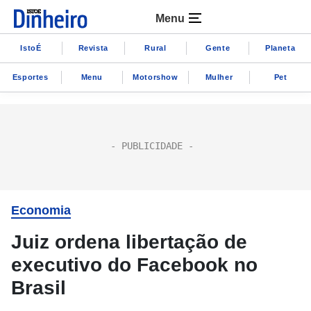
Menu
IstoÉ
Revista
Rural
Gente
Planeta
Esportes
Menu
Motorshow
Mulher
Pet
Economia
Juiz ordena libertação de
executivo do Facebook no
Brasil