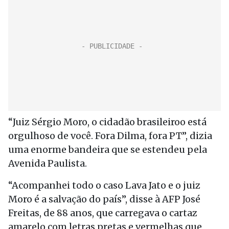
“Juiz Sérgio Moro, o cidadão brasileiroo está
orgulhoso de você. Fora Dilma, fora PT”, dizia
uma enorme bandeira que se estendeu pela
Avenida Paulista.
“Acompanhei todo o caso Lava Jato e o juiz
Moro é a salvação do país”, disse à AFP José
Freitas, de 88 anos, que carregava o cartaz
amarelo com letras pretas e vermelhas que