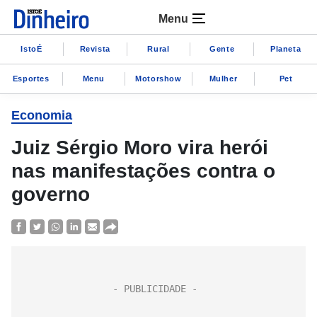
Menu
IstoÉ
Revista
Rural
Gente
Planeta
Esportes
Menu
Motorshow
Mulher
Pet
Economia
Juiz Sérgio Moro vira herói
nas manifestações contra o
governo