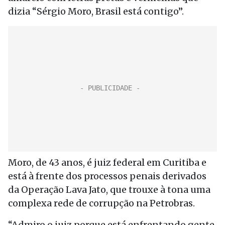
dizia “Sérgio Moro, Brasil está contigo”.
Moro, de 43 anos, é juiz federal em Curitiba e
está à frente dos processos penais derivados
da Operação Lava Jato, que trouxe à tona uma
complexa rede de corrupção na Petrobras.
“Admiro o juiz porque está enfrentando gente