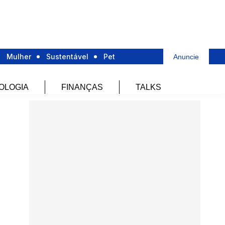
Mulher
Sustentável
Pet
Anuncie
OLOGIA
FINANÇAS
TALKS