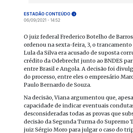
ESTADÃO CONTEÚDO
i
06/09/2021 - 14:52
O juiz federal Frederico Botelho de Barros
ordenou na sexta-feira, 3, o trancamento
Lula da Silva era acusado de suposta cor
crédito da Odebrecht junto ao BNDES par
entre Brasil e Angola. A decisão foi divul
do processo, entre eles o empresário Mar
Paulo Bernardo de Souza.
Na decisão, Viana argumentou que, apesa
capacidade de indicar eventuais condutas
desconsideradas todas as provas que sub
decisão da Segunda Turma do Supremo Tri
juiz Sérgio Moro para julgar o caso do tr