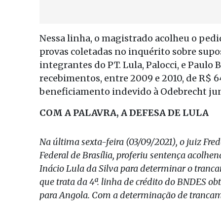
Nessa linha, o magistrado acolheu o ped
provas coletadas no inquérito sobre sup
integrantes do PT. Lula, Palocci, e Paul
recebimentos, entre 2009 e 2010, de R$ 6
beneficiamento indevido à Odebrecht jun
COM A PALAVRA, A DEFESA DE LULA
Na última sexta-feira (03/09/2021), o juiz Fre
Federal de Brasília, proferiu sentença acolhe
Inácio Lula da Silva para determinar o tran
que trata da 4ª. linha de crédito do BNDES ob
para Angola. Com a determinação de trancam