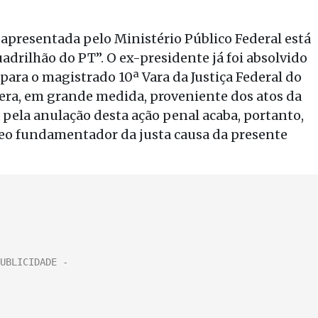
apresentada pelo Ministério Público Federal está
drilhão do PT”. O ex-presidente já foi absolvido
para o magistrado 10ª Vara da Justiça Federal do
 era, em grande medida, proveniente dos atos da
 pela anulação desta ação penal acaba, portanto,
cleo fundamentador da justa causa da presente