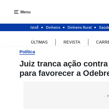
Menu
IstoÉ
Dinheiro
Dinheiro Rural
Saúd
ÚLTIMAS
REVISTA
CARR
Política
Juiz tranca ação contr
para favorecer a Odebr