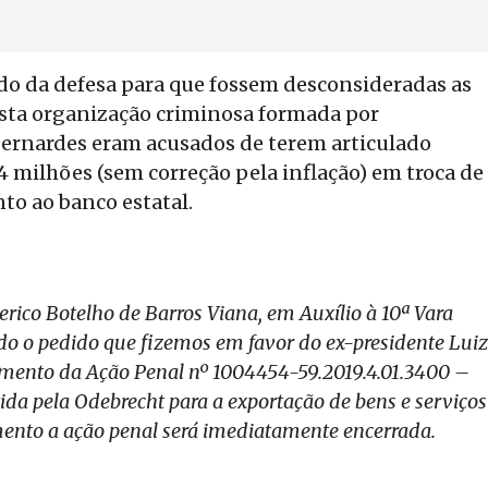
ido da defesa para que fossem desconsideradas as
osta organização criminosa formada por
o Bernardes eram acusados de terem articulado
4 milhões (sem correção pela inflação) em troca de
to ao banco estatal.
derico Botelho de Barros Viana, em Auxílio à 10ª Vara
ndo o pedido que fizemos em favor do ex-presidente Luiz
camento da Ação Penal nº 1004454-59.2019.4.01.3400 –
tida pela Odebrecht para a exportação de bens e serviços
ento a ação penal será imediatamente encerrada.