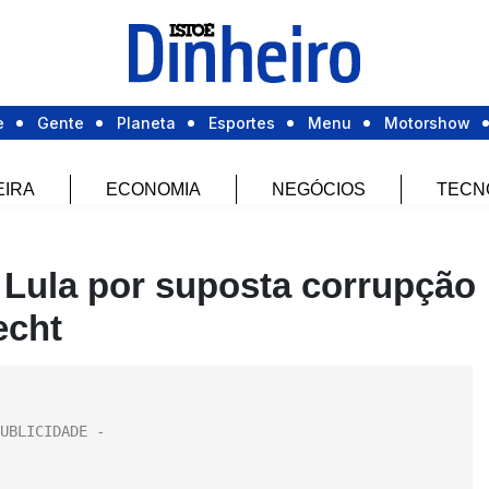
e
Gente
Planeta
Esportes
Menu
Motorshow
EIRA
ECONOMIA
NEGÓCIOS
TECN
a Lula por suposta corrupção
echt