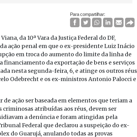
Para compartilhar:
 Viana, da 10ª Vara da Justiça Federal do DF,
 da ação penal em que o ex-presidente Luiz Inácio
rupção em troca do aumento do limite da linha de
a financiamento da exportação de bens e serviços
gada nesta segunda-feira, 6, e atinge os outros réus
celo Odebrecht e os ex-ministros Antonio Palocci e
r de ação ser baseada em elementos que teriam a
 criminosas atribuídas aos réus, devem ser
sidiavam a denúncia e foram atingidas pela
bunal Federal que declarou a suspeição do ex-
iplex do Guarujá, anulando todas as provas