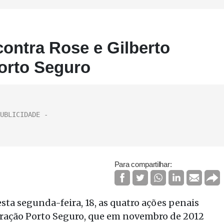
contra Rose e Gilberto
orto Seguro
Para compartilhar:
sta segunda-feira, 18, as quatro ações penais
peração Porto Seguro, que em novembro de 2012