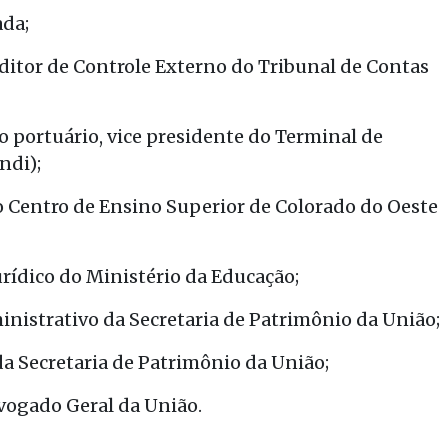
ada;
uditor de Controle Externo do Tribunal de Contas
o portuário, vice presidente do Terminal de
ndi);
o Centro de Ensino Superior de Colorado do Oeste
rídico do Ministério da Educação;
nistrativo da Secretaria de Patrimônio da União;
a Secretaria de Patrimônio da União;
vogado Geral da União.