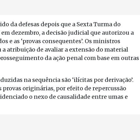
edido da defesas depois que a Sexta Turma do
, em dezembro, a decisão judicial que autorizou a
dos e as ‘provas consequentes’. Os ministros
 a atribuição de avaliar a extensão do material
 prosseguimento da ação penal com base em outras
uzidas na sequência são ‘ilícitas por derivação’.
 provas originárias, por efeito de repercussão
evidenciado o nexo de causalidade entre umas e