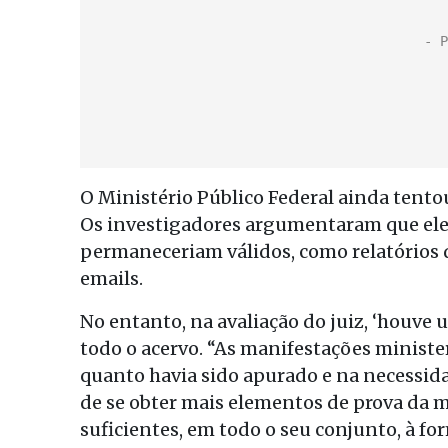
O Ministério Público Federal ainda tentou
Os investigadores argumentaram que elem
permaneceriam válidos, como relatórios d
emails.
No entanto, na avaliação do juiz, ‘houve
todo o acervo. “As manifestações ministe
quanto havia sido apurado e na necessida
de se obter mais elementos de prova da ma
suficientes, em todo o seu conjunto, à fo