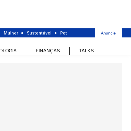
Mulher
Sustentável
Pet
Anuncie
OLOGIA
FINANÇAS
TALKS