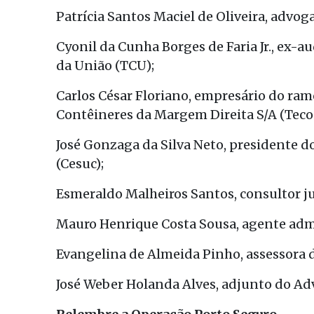
Patrícia Santos Maciel de Oliveira, advog
Cyonil da Cunha Borges de Faria Jr., ex-a
da União (TCU);
Carlos César Floriano, empresário do ram
Contêineres da Margem Direita S/A (Teco
José Gonzaga da Silva Neto, presidente d
(Cesuc);
Esmeraldo Malheiros Santos, consultor ju
Mauro Henrique Costa Sousa, agente admi
Evangelina de Almeida Pinho, assessora d
José Weber Holanda Alves, adjunto do Ad