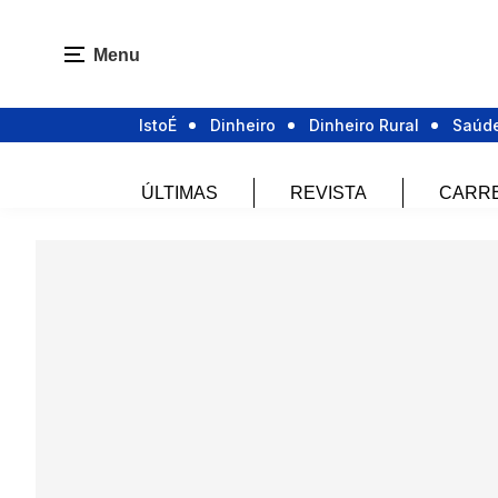
Menu
IstoÉ
Dinheiro
Dinheiro Rural
Saúd
ÚLTIMAS
REVISTA
CARR