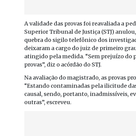
A validade das provas foi reavaliada a p
Superior Tribunal de Justiça (STJ) anulou
quebra do sigilo telefônico dos investiga
deixaram a cargo do juiz de primeiro grau
atingido pela medida. “Sem prejuízo do
provas”, diz o acórdão do STJ.
Na avaliação do magistrado, as provas prod
“Estando contaminadas pela ilicitude das
causal, sendo, portanto, inadmissíveis, 
outras”, escreveu.