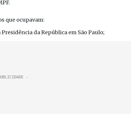
MPF.
rgos que ocupavam:
 Presidência da República em São Paulo;