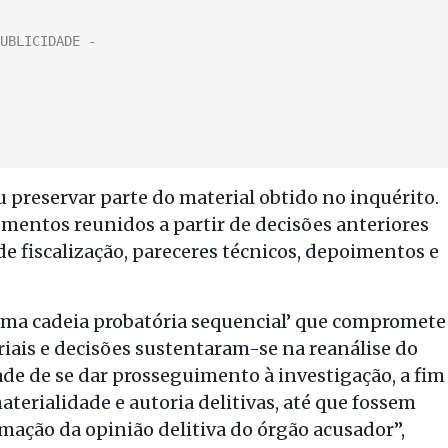
 preservar parte do material obtido no inquérito.
entos reunidos a partir de decisões anteriores
e fiscalização, pareceres técnicos, depoimentos e
 uma cadeia probatória sequencial’ que compromete
riais e decisões sustentaram-se na reanálise do
de de se dar prosseguimento à investigação, a fim
terialidade e autoria delitivas, até que fossem
rmação da opinião delitiva do órgão acusador”,