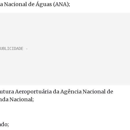
ia Nacional de Águas (ANA);
trutura Aeroportuária da Agência Nacional de
nda Nacional;
ado;