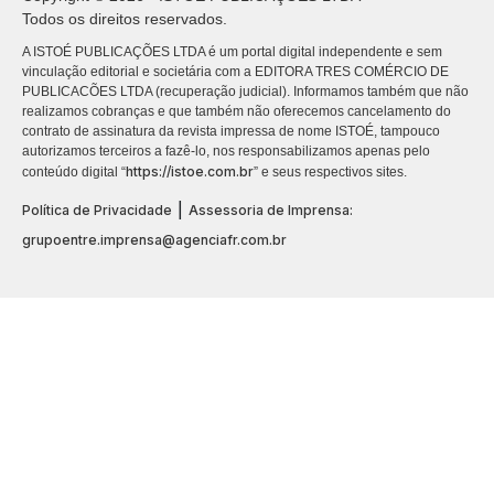
Todos os direitos reservados.
A ISTOÉ PUBLICAÇÕES LTDA é um portal digital independente e sem
vinculação editorial e societária com a EDITORA TRES COMÉRCIO DE
PUBLICACÕES LTDA (recuperação judicial). Informamos também que não
realizamos cobranças e que também não oferecemos cancelamento do
contrato de assinatura da revista impressa de nome ISTOÉ, tampouco
autorizamos terceiros a fazê-lo, nos responsabilizamos apenas pelo
https://istoe.com.br
conteúdo digital “
” e seus respectivos sites.
|
Política de Privacidade
Assessoria de Imprensa:
grupoentre.imprensa@agenciafr.com.br