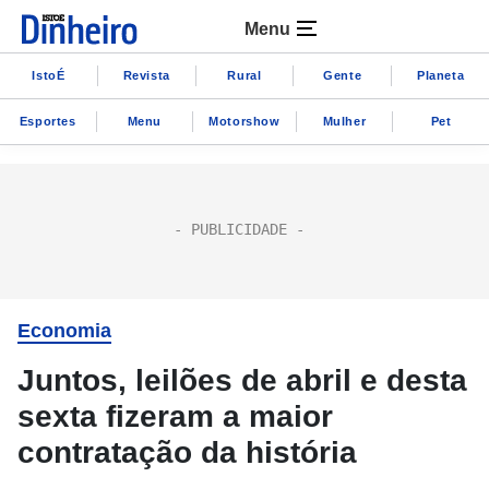
Menu
IstoÉ
Revista
Rural
Gente
Planeta
Esportes
Menu
Motorshow
Mulher
Pet
Economia
Juntos, leilões de abril e desta
sexta fizeram a maior
contratação da história