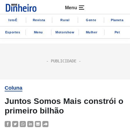
Menu
IstoÉ
Revista
Rural
Gente
Planeta
Esportes
Menu
Motorshow
Mulher
Pet
Coluna
Juntos Somos Mais constrói o
primeiro bilhão