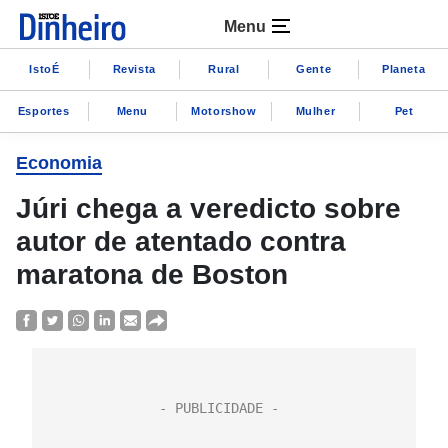
Menu
IstoÉ
Revista
Rural
Gente
Planeta
Esportes
Menu
Motorshow
Mulher
Pet
Economia
Júri chega a veredicto sobre
autor de atentado contra
maratona de Boston