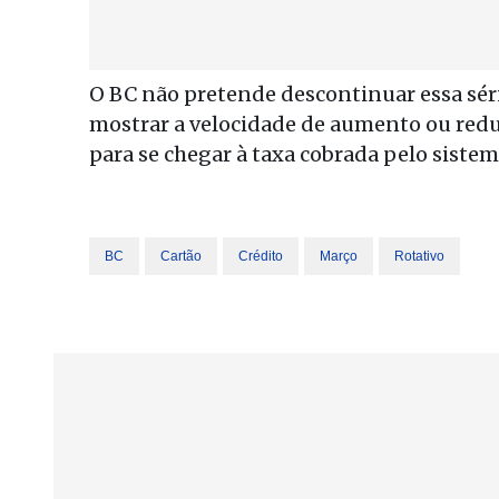
O BC não pretende descontinuar essa séri
mostrar a velocidade de aumento ou red
para se chegar à taxa cobrada pelo siste
BC
Cartão
Crédito
Março
Rotativo