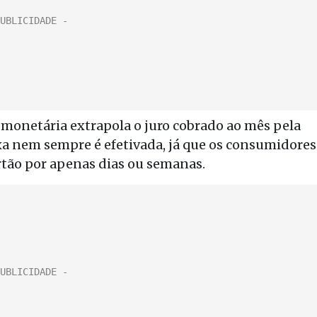
e monetária extrapola o juro cobrado ao mês pela
axa nem sempre é efetivada, já que os consumidores
ão por apenas dias ou semanas.