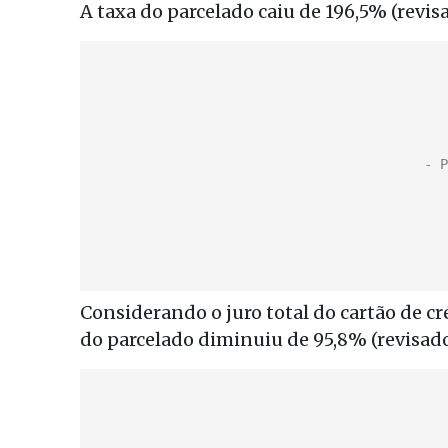
A taxa do parcelado caiu de 196,5% (revis
Considerando o juro total do cartão de cr
do parcelado diminuiu de 95,8% (revisado