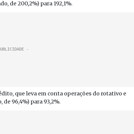
ado, de 200,2%) para 192,1%.
édito, que leva em conta operações do rotativo e
, de 96,4%) para 93,2%.