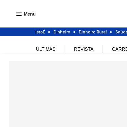
Menu
IstoÉ
Dinheiro
Dinheiro Rural
Saúd
ÚLTIMAS
REVISTA
CARR