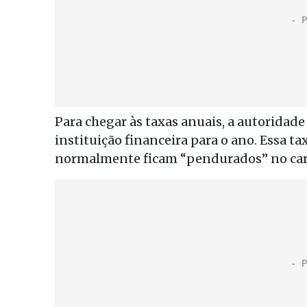
Para chegar às taxas anuais, a autoridad
instituição financeira para o ano. Essa t
normalmente ficam “pendurados” no cart