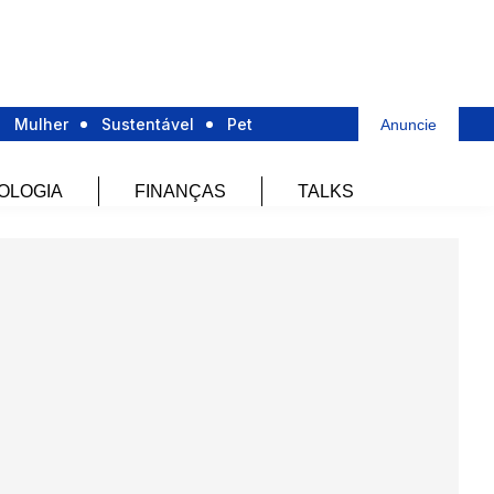
Mulher
Sustentável
Pet
Anuncie
OLOGIA
FINANÇAS
TALKS