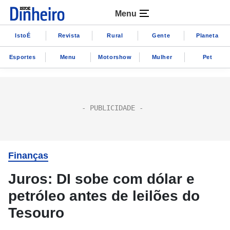
Menu
IstoÉ
Revista
Rural
Gente
Planeta
Esportes
Menu
Motorshow
Mulher
Pet
Finanças
Juros: DI sobe com dólar e
petróleo antes de leilões do
Tesouro