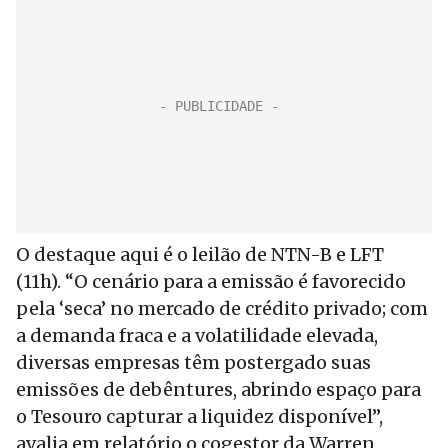
O destaque aqui é o leilão de NTN-B e LFT
(11h). “O cenário para a emissão é favorecido
pela ‘seca’ no mercado de crédito privado; com
a demanda fraca e a volatilidade elevada,
diversas empresas têm postergado suas
emissões de debêntures, abrindo espaço para
o Tesouro capturar a liquidez disponível”,
avalia em relatório o cogestor da Warren