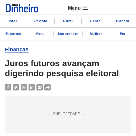
Menu
IstoÉ
Revista
Rural
Gente
Planeta
Esportes
Menu
Motorshow
Mulher
Pet
Finanças
Juros futuros avançam
digerindo pesquisa eleitoral