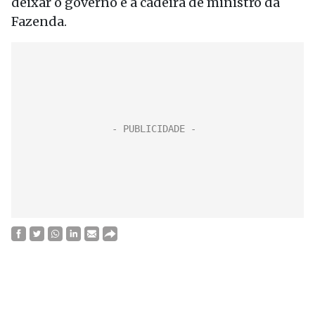
deixar o governo e a cadeira de ministro da
Fazenda.