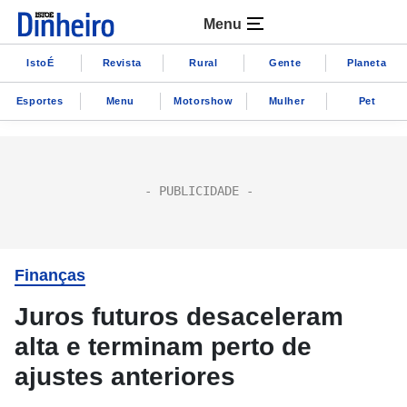
Menu
IstoÉ
Revista
Rural
Gente
Planeta
Esportes
Menu
Motorshow
Mulher
Pet
Finanças
Juros futuros desaceleram
alta e terminam perto de
ajustes anteriores