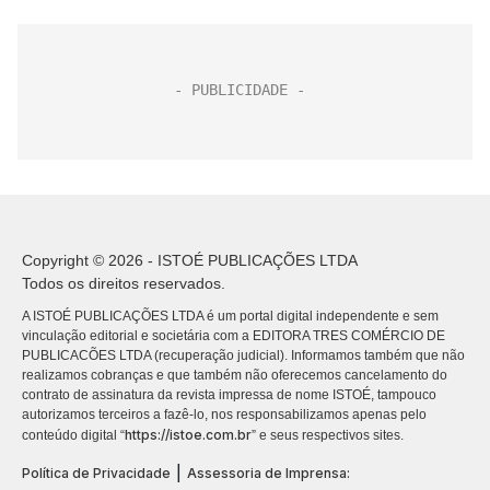
Copyright © 2026 - ISTOÉ PUBLICAÇÕES LTDA
Todos os direitos reservados.
A ISTOÉ PUBLICAÇÕES LTDA é um portal digital independente e sem
vinculação editorial e societária com a EDITORA TRES COMÉRCIO DE
PUBLICACÕES LTDA (recuperação judicial). Informamos também que não
realizamos cobranças e que também não oferecemos cancelamento do
contrato de assinatura da revista impressa de nome ISTOÉ, tampouco
autorizamos terceiros a fazê-lo, nos responsabilizamos apenas pelo
https://istoe.com.br
conteúdo digital “
” e seus respectivos sites.
|
Política de Privacidade
Assessoria de Imprensa: