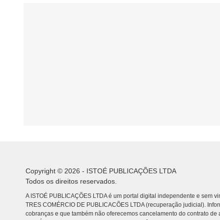
Copyright © 2026 - ISTOÉ PUBLICAÇÕES LTDA
Todos os direitos reservados.
A ISTOÉ PUBLICAÇÕES LTDA é um portal digital independente e sem vin
TRES COMÉRCIO DE PUBLICACÕES LTDA (recuperação judicial). Info
cobranças e que também não oferecemos cancelamento do contrato de a