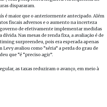
turas dispararam.
aís é maior que o anteriormente antecipado. Além
ntos fiscais adversos e o aumento na incerteza
do governo de efetivamente implementar medidas
a dívida. Nas mesas de renda fixa, a avaliação é de
 o timing surpreendeu, pois era esperada apenas
m Levy avaliou como “séria” a perda do grau de
deu que “é “preciso agir”.
egular, as taxas reduziram o avanço, em meio à