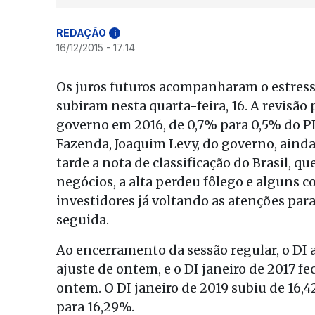
REDAÇÃO
i
16/12/2015 - 17:14
Os juros futuros acompanharam o estress
subiram nesta quarta-feira, 16. A revisão
governo em 2016, de 0,7% para 0,5% do PI
Fazenda, Joaquim Levy, do governo, ainda
tarde a nota de classificação do Brasil, q
negócios, a alta perdeu fôlego e alguns 
investidores já voltando as atenções para
seguida.
Ao encerramento da sessão regular, o DI 
ajuste de ontem, e o DI janeiro de 2017 f
ontem. O DI janeiro de 2019 subiu de 16,4
para 16,29%.