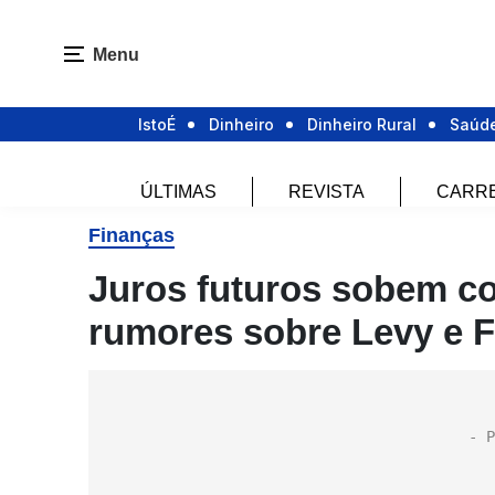
Menu
IstoÉ
Dinheiro
Dinheiro Rural
Saúd
ÚLTIMAS
REVISTA
CARR
Finanças
Juros futuros sobem co
rumores sobre Levy e F