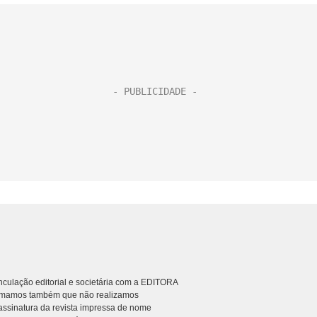
culação editorial e societária com a EDITORA
rmamos também que não realizamos
ssinatura da revista impressa de nome