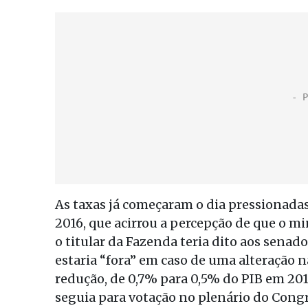
As taxas já começaram o dia pressionada
2016, que acirrou a percepção de que o m
o titular da Fazenda teria dito aos sen
estaria “fora” em caso de uma alteração 
redução, de 0,7% para 0,5% do PIB em 201
seguia para votação no plenário do Congr