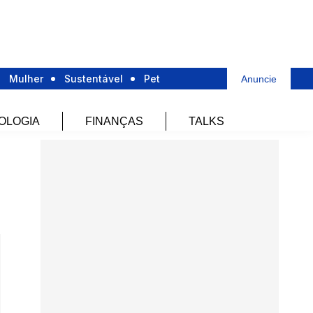
Mulher
Sustentável
Pet
Anuncie
OLOGIA
FINANÇAS
TALKS