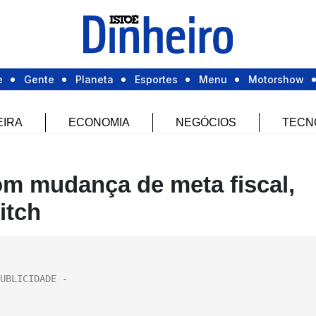
e
Gente
Planeta
Esportes
Menu
Motorshow
EIRA
ECONOMIA
NEGÓCIOS
TECN
m mudança de meta fiscal,
itch