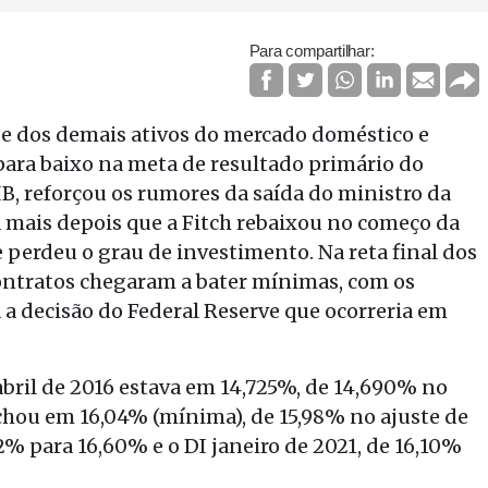
Para compartilhar:
e dos demais ativos do mercado doméstico e
 para baixo na meta de resultado primário do
B, reforçou os rumores da saída do ministro da
 mais depois que a Fitch rebaixou no começo da
ue perdeu o grau de investimento. Na reta final dos
contratos chegaram a bater mínimas, com os
 a decisão do Federal Reserve que ocorreria em
abril de 2016 estava em 14,725%, de 14,690% no
echou em 16,04% (mínima), de 15,98% no ajuste de
2% para 16,60% e o DI janeiro de 2021, de 16,10%