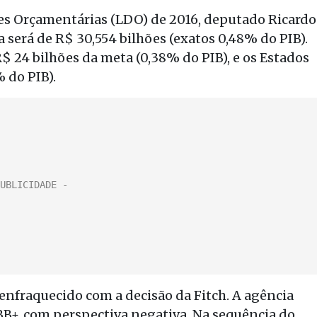
izes Orçamentárias (LDO) de 2016, deputado Ricardo
 será de R$ 30,554 bilhões (exatos 0,48% do PIB).
R$ 24 bilhões da meta (0,38% do PIB), e os Estados
 do PIB).
 enfraquecido com a decisão da Fitch. A agência
 BB+, com perspectiva negativa. Na sequência do