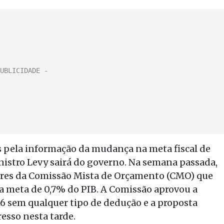
s pela informação da mudança na meta fiscal de
inistro Levy sairá do governo. Na semana passada,
adores da Comissão Mista de Orçamento (CMO) que
na meta de 0,7% do PIB. A Comissão aprovou a
6 sem qualquer tipo de dedução e a proposta
esso nesta tarde.