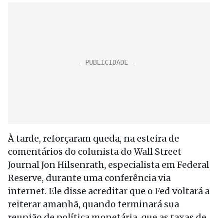
À tarde, reforçaram queda, na esteira de
comentários do colunista do Wall Street
Journal Jon Hilsenrath, especialista em Federal
Reserve, durante uma conferência via
internet. Ele disse acreditar que o Fed voltará a
reiterar amanhã, quando terminará sua
reunião de política monetária, que as taxas de