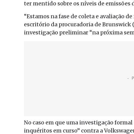
ter mentido sobre os níveis de emissões 
“Estamos na fase de coleta e avaliação d
escritório da procuradoria de Brunswick 
investigação preliminar “na próxima sema
No caso em que uma investigação formal se
inquéritos em curso” contra a Volkswage