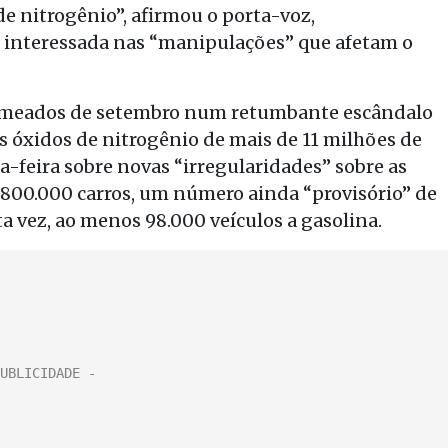
de nitrogênio”, afirmou o porta-voz,
 interessada nas “manipulações” que afetam o
e meados de setembro num retumbante escândalo
s óxidos de nitrogênio de mais de 11 milhões de
ça-feira sobre novas “irregularidades” sobre as
 800.000 carros, um número ainda “provisório” de
ta vez, ao menos 98.000 veículos a gasolina.