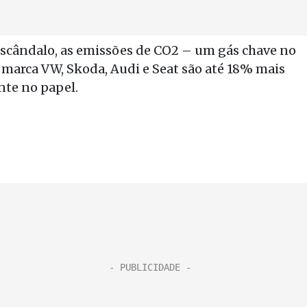
scândalo, as emissões de CO2 – um gás chave no
 marca VW, Skoda, Audi e Seat são até 18% mais
nte no papel.