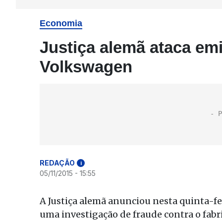
Economia
Justiça alemã ataca em
Volkswagen
REDAÇÃO
i
05/11/2015 - 15:55
A Justiça alemã anunciou nesta quinta-fei
uma investigação de fraude contra o fab