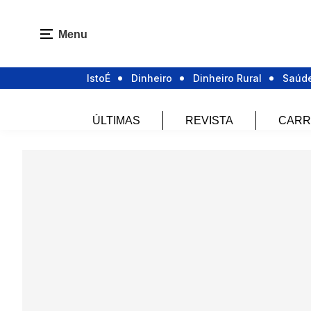
Menu
IstoÉ
Dinheiro
Dinheiro Rural
Saúd
ÚLTIMAS
REVISTA
CARR