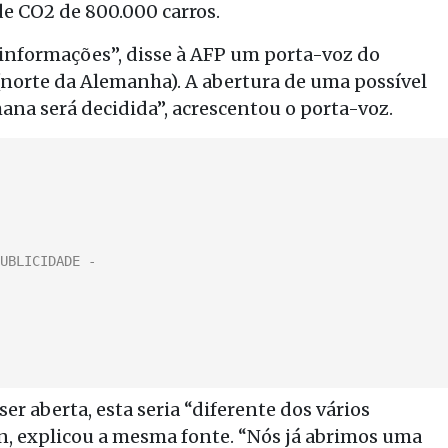
de CO2 de 800.000 carros.
e informações”, disse à AFP um porta-voz do
(norte da Alemanha). A abertura de uma possível
na será decidida”, acrescentou o porta-voz.
r aberta, esta seria “diferente dos vários
n, explicou a mesma fonte. “Nós já abrimos uma