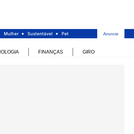
Mulher
Sustentável
Pet
Anuncie
OLOGIA
FINANÇAS
GIRO