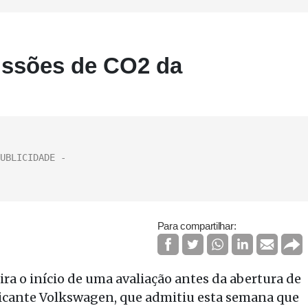
issões de CO2 da
Para compartilhar:
ra o início de uma avaliação antes da abertura de
ricante Volkswagen, que admitiu esta semana que